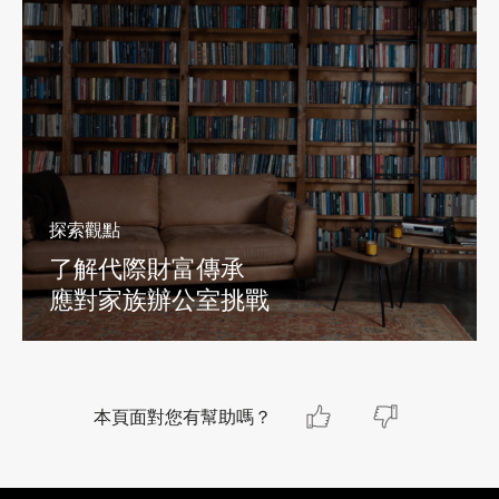
探索觀點
了解代際財富傳承
應對家族辦公室挑戰
本頁面對您有幫助嗎？