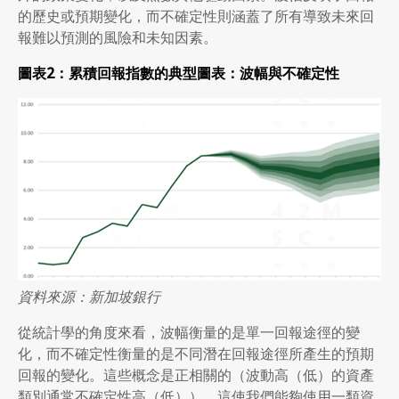
的歷史或預期變化，而不確定性則涵蓋了所有導致未來回
報難以預測的風險和未知因素。
圖表
2
：累積回報指數的典型圖表：波幅與不確定性
資料來源：新加坡銀行
從統計學的角度來看，波幅衡量的是單一回報途徑的變
化，而不確定性衡量的是不同潛在回報途徑所產生的預期
回報的變化。這些概念是正相關的（波動高（低）的資產
類別通常不確定性高（低）），這使我們能夠使用一類資