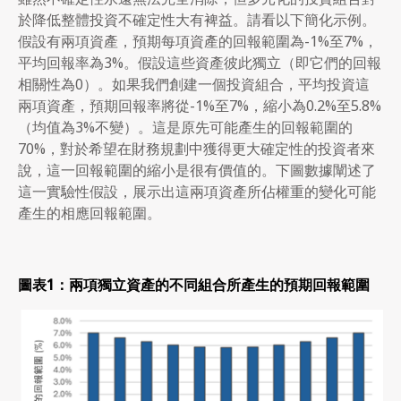
於降低整體投資不確定性大有裨益。請看以下簡化示例。
假設有兩項資產，預期每項資產的回報範圍為-1%至7%，
平均回報率為3%。假設這些資產彼此獨立（即它們的回報
相關性為0）。如果我們創建一個投資組合，平均投資這
兩項資產，預期回報率將從-1%至7%，縮小為0.2%至5.8%
（均值為3%不變）。這是原先可能產生的回報範圍的
70%，對於希望在財務規劃中獲得更大確定性的投資者來
說，這一回報範圍的縮小是很有價值的。下圖數據闡述了
這一實驗性假設，展示出這兩項資產所佔權重的變化可能
產生的相應回報範圍。
圖表
1
：兩項獨立資產的不同組合所產生的預期回報範圍