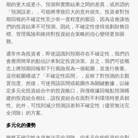
期的更大或更小。預測和實際結果之間的差異，或所謂的
「預測誤差」，可能將導致巨大的意外損失。投資者對預
期回報的不確定性至少有一度程度的厭惡，因為這會讓他
們的投資結果不可預測。因此，不確定性使得規劃財務目
標、管理風險和維持對投資組合策略的信心變得更加困
難。
通常作為投資者，即使認識到預期存在不確定性，我們仍
會應用簡單的點估計來制定投資決策。反之，我們可從概
念上將預期回報和下行風險視為一個範圍，並進行衡量。
這些範圍構成了「不確定性區間」，反映了對預測的主觀
置信度。然後，可使用該區間或範圍作為關鍵數據，以確
定多元化投資組合中的投資敞口，與僅根據回報點預測構
建的投資組合相比，該投資組合在面對不利環境時更具韌
性。此外，可找到減少預測誤差和不確定性（儘管無法完
全消除）的方案。
多元化的優勢
雖然不確定性永遠無法完全消除，但多元化的投資組合對