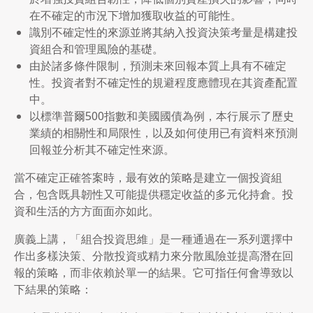
在不確定的市況下增加獲取收益的可能性。
識別不確定性的來源並將其納入投資決策考量是構建投
資組合和管理風險的基礎。
由於諸多條件限制，預測未來回報本質上具有不確定
性。投資者對不確定性的規避程度應體現在其資產配置
中。
以標準普爾500指數和美國國債為例，本行展示了歷史
業績的相關性和局限性，以及如何使用已有資料來預測
回報並分析其不確定性來源。
當不確定正確答案時，最有效的策略是建立一個投資組
合，包含既具韌性又可能提供穩定收益的多元化持倉。投
資和生活的方方面面亦如此。
廣義上講，「組合投資思維」是一種通過在一系列選擇中
作出多樣決策、分散投資或精力來分散風險並提高潛在回
報的策略，而非依賴於單一的結果。它可指任何會導致以
下結果的策略：