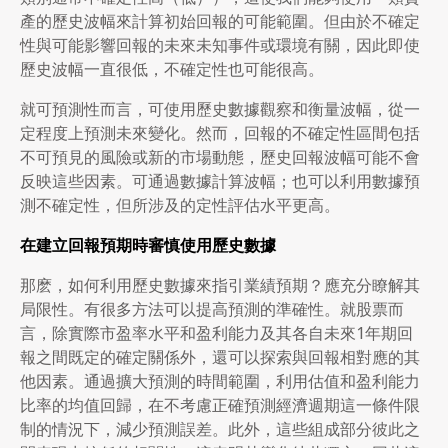
產的歷史波幅來計算初始回報的可能範圍。但由於不確定
性與可能影響回報的未來未知事件或環境有關，因此即使
歷史波幅一直很低，不確定性也可能很高。
就可預測性而言，可使用歷史數據觀察和衡量波幅，從一
定程度上預測未來變化。然而，回報的不確定性區間包括
不可預見的風險或新的市場動態，歷史回報波幅可能不會
反映這些因素。可通過數據計算波幅；也可以利用數據預
測不確定性，但所涉及的定性評估水平更高。
在建立回報預期時審慎使用歷史數據
那麽，如何利用歷史數據來指引業績預期？應充分瞭解其
局限性。有很多方法可以提高預測的準確性。就股票而
言，除實際市盈率水平和盈利能力及其各自未來1年期回
報之間既定的確定關係外，還可以探索與回報相對應的其
他因素。通過擴大預測的時間範圍，利用估值和盈利能力
比率的均值回歸，在不考慮正確預測經濟週期這一條件限
制的情況下，減少預測誤差。此外，這些組成部分彼此之