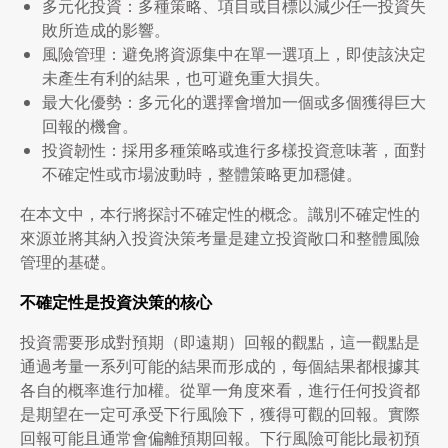
多元化投資：多種策略、項目或目標以減少任一投資失
敗所造成的影響。
風險管理：避免將資源集中在單一選項上，即使該決定
未產生有利的結果，也可避免重大損失。
最大化優勢：多元化的選擇會增加一個或多個獲得巨大
回報的機會。
投資韌性：採用多種策略或進行多樣投資意味著，面對
不確定性或市場波動時，整體策略更加穩健。
在本文中，本行將探討不確定性的概念。識別不確定性的
來源並將其納入投資決策考量是建立投資敞口和整體風險
管理的基礎。
不確定性是投資決策的核心
投資需要形成對預期（即遠期）回報的觀點，這一觀點是
通過考量一系列可能的結果而形成的，每個結果都根據其
各自的概率進行加權。從單一角度來看，進行任何投資都
是期望在一定可承受下行風險下，獲得可觀的回報。實際
回報可能且通常會偏離預期回報。下行風險可能比最初預