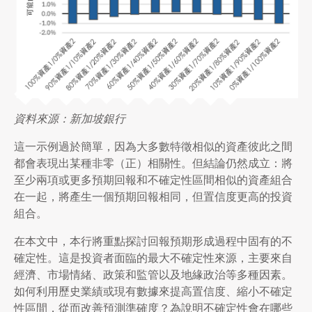
資料來源：新加坡銀行
這一示例過於簡單，因為大多數特徵相似的資產彼此之間
都會表現出某種非零（正）相關性。但結論仍然成立：將
至少兩項或更多預期回報和不確定性區間相似的資產組合
在一起，將產生一個預期回報相同，但置信度更高的投資
組合。
在本文中，本行將重點探討回報預期形成過程中固有的不
確定性。這是投資者面臨的最大不確定性來源，主要來自
經濟、市場情緒、政策和監管以及地緣政治等多種因素。
如何利用歷史業績或現有數據來提高置信度、縮小不確定
性區間，從而改善預測準確度？為說明不確定性會在哪些