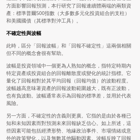
方面影響回報預測，本行研究了回報連續體兩端的兩類資
產：標準普爾500指數（大多數多元化投資組合的支柱）
和美國國債（其標準對沖工具）。
不確定性與波幅
此時，區分「回報波幅」和「回報不確定性」這兩個相關
但不同的概念會很有幫助。
波幅是投資領域中一個更為人熟知的概念，指特定時期內
特定資產或投資組合的回報離散度或變化的統計指標。它
量化了回報相對於其平均回報（回報均值）的波動程度。
波幅越高意味著資產的回報波動範圍越大，既有正波動，
也有負波動。波幅通常表示為回報的標準差，並用於代表
風險。
另一方面，不確定性的含義則更廣。它指的是由於各種已
知和未知因素而對預測未來回報缺乏信心。如上所述，這
些因素可能包括經濟形勢、地緣政治事件、市場情緒或意
外的政策變化，以及無數其他驅動因素。波幅反映了回報