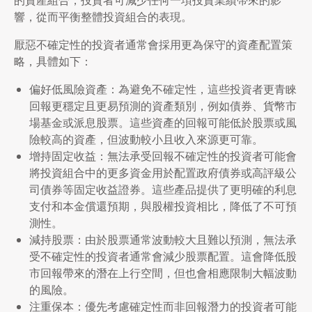
的資產組合，投資者可減少任何一項投資業績帶來的影
響，從而平衡整體投資組合的表現。
厭惡不確定性的投資者通常會採用更為保守的資產配置策
略，具體如下：
偏好低風險資產：為避免不確定性，這些投資者更青睞
回報更穩定且更易預測的資產類別，例如債券、貨幣市
場基金或派息股票。這些資產的回報可能低於股票或風
險較高的資產，但波動較小且收入來源更可靠。
增持固定收益：無法承受回報不確定性的投資者可能會
將投資組合中的更多資金用於配置政府債券或高評級公
司債券等固定收益證券。這些產品提供了更明確的利息
支付和本金償還預期，與股權投資相比，降低了不可預
測性。
減持股票：由於股票通常波動較大且難以預測，無法承
受不確定性的投資者通常會減少股票配置。這會降低股
市回報帶來的潛在上行空間，但也會相應限制大幅波動
的風險。
注重保本：優先考慮確定性而非回報潛力的投資者可能