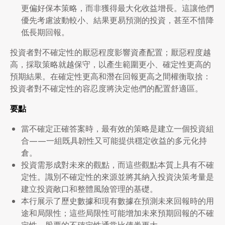
更偏好保本策略，而非獲得最大化收益增長。這讓他們
優先考慮波動較小、結果更易預測的投資，甚至不惜降
低長期回報。
投資者對不確定性的厭惡程度影響資產配置；厭惡程度越
高，採取策略就越保守，以產生範圍更小、確定性更高的
預期結果。在確定性更高和潛在回報更高之間權衡取捨：
投資者對不確定性的容忍度將決定他們的配置舒適區。
要點
當不確定正確答案時，最有效的策略是建立一個投資組
合——一組既具韌性又可能提供穩定收益的多元化持
倉。
投資需形成對未來的觀點，而這些觀點本質上具有不確
定性。識別不確定性的來源並將其納入投資決策考量是
建立投資敞口和整體風險管理的基礎。
本行展示了歷史數據和現有數據在預測未來回報時的用
途和局限性；這些局限性可能增加未來預期回報的不確