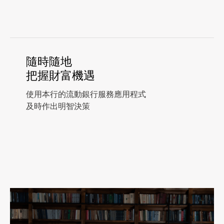
隨時隨地
把握財富機遇
使用本行的流動銀行服務應用程式
及時作出明智決策