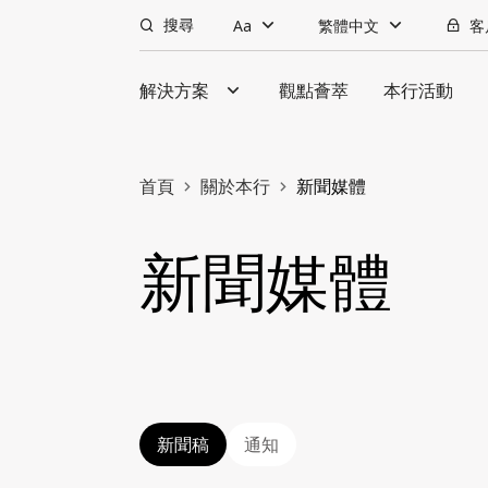
搜尋
Aa
繁體中文
客
解決方案
觀點薈萃
本行活動
首頁
關於本行
新聞媒體
新聞媒體
新聞稿
通知