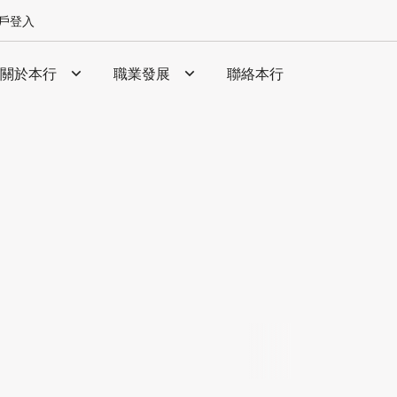
戶登入
關於本行
職業發展
聯絡本行