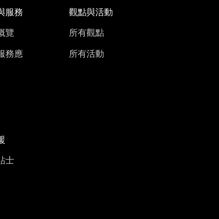
與服務
觀點與活動
概覽
所有觀點
服務應
所有活動
援
貼士