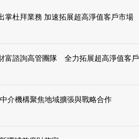
出掌杜拜業務 加速拓展超高淨值客戶市場
財富諮詢高管團隊 全力拓展超高淨值客戶
融中介機構聚焦地域擴張與戰略合作