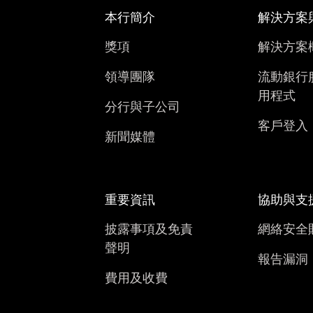
本行簡介
解決方案
獎項
解決方案
領導團隊
流動銀行
用程式
分行與子公司
客戶登入
新聞媒體
重要資訊
協助與支
披露事項及免責
網絡安全
聲明
報告漏洞
費用及收費