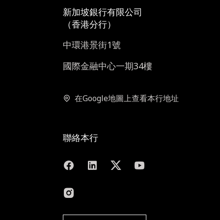
新加坡銀行有限公司
（香港分行）
中環港景街1號
國際金融中心一期34樓
在Google地圖上查看本行地址
聯絡本行