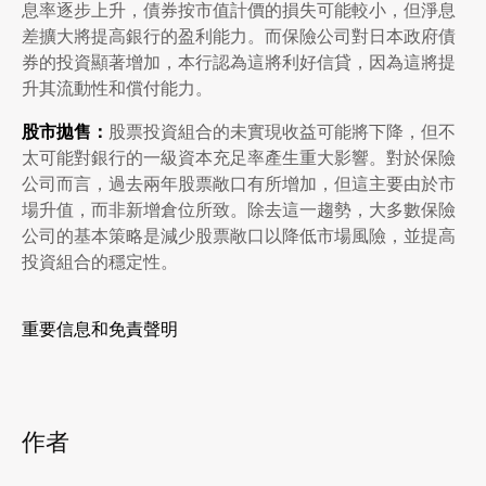
息率逐步上升，債券按市值計價的損失可能較小，但淨息
差擴大將提高銀行的盈利能力。而保險公司對日本政府債
券的投資顯著增加，本行認為這將利好信貸，因為這將提
升其流動性和償付能力。
股市拋售：
股票投資組合的未實現收益可能將下降，但不
太可能對銀行的一級資本充足率產生重大影響。對於保險
公司而言，過去兩年股票敞口有所增加，但這主要由於市
場升值，而非新增倉位所致。除去這一趨勢，大多數保險
公司的基本策略是減少股票敞口以降低市場風險，並提高
投資組合的穩定性。
重要信息和免責聲明
作者