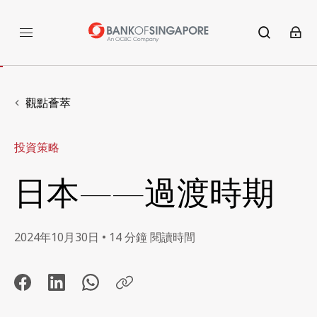
觀點薈萃
投資策略
日本——過渡時期
2024年10月30日 • 14 分鐘 閱讀時間