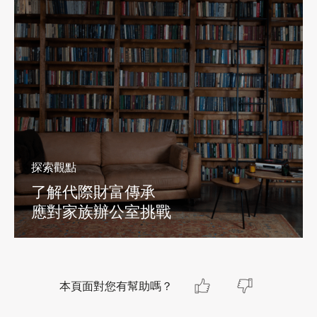
探索觀點
了解代際財富傳承
應對家族辦公室挑戰
本頁面對您有幫助嗎？