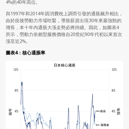
4%的40年高位。
與1997年和2014年因消費稅上調而引發的通脹飆升相比，
由於疫後勞動力市場吃緊，導致薪資出現30年來最強勁的
增長，本十年內通脹大漲走勢必將持續。因此，如圖表4
所示，勞動力依賴型服務價格自20世紀90年代初以來首次
漲至近2%。
圖表
4
：核心通脹率