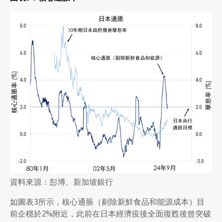
資料來源：彭博、新加坡銀行
如圖表3所示，核心通脹（剔除新鮮食品和能源成本）目
前企穩於2%附近，此前在日本經濟疫後全面復甦後曾突破