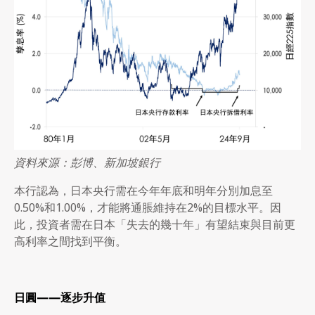
資料來源：彭博、新加坡銀行
本行認為，日本央行需在今年年底和明年分別加息至
0.50%和1.00%，才能將通脹維持在2%的目標水平。因
此，投資者需在日本「失去的幾十年」有望結束與目前更
高利率之間找到平衡。
日圓
——
逐步升值