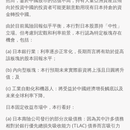
然而，鑒於中國股市的估值不高，持有大量亞洲資產且傾
向於投資中國的投資者可能更願意動用現有日本持倉的資
金轉投中國。
由於目前風險回報似乎平衡，本行對日本股票持「中性」
立場。但考慮到宏觀和利率前景，本行認為特定板塊存在
機會，包括：
(a) 日本銀行業：利率逐步正常化，長期而言將有助於提高
該板塊的股本回報水平；
(b) 內向型板塊：本行預期未來實際薪資將上漲且日圓將升
值；及
(c) 工業自動化和機器人：將受益於中國經濟增長觸底以及
未來全球利率下降。
日本固定收益市場中，本行看好：
(a) 日本壽險公司發行的部分次級債務：因為其中許多債務
相對於銀行優先總損失吸收能力 (TLAC) 債券而言吸引力