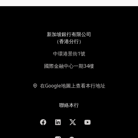
新加坡銀行有限公司
（香港分行）
中環港景街1號
國際金融中心一期34樓
在Google地圖上查看本行地址
聯絡本行