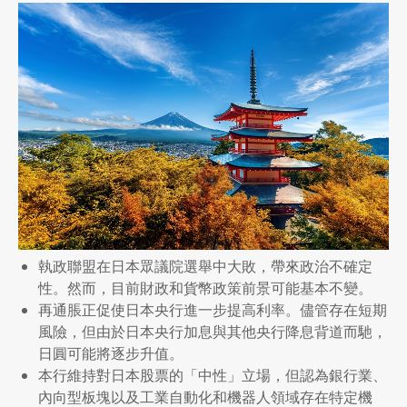
執政聯盟在日本眾議院選舉中大敗，帶來政治不確定
性。然而，目前財政和貨幣政策前景可能基本不變。
再通脹正促使日本央行進一步提高利率。儘管存在短期
風險，但由於日本央行加息與其他央行降息背道而馳，
日圓可能將逐步升值。
本行維持對日本股票的「中性」立場，但認為銀行業、
內向型板塊以及工業自動化和機器人領域存在特定機