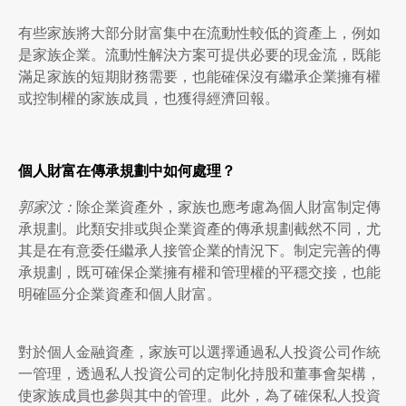
有些家族將大部分財富集中在流動性較低的資產上，例如
是家族企業。流動性解決方案可提供必要的現金流，既能
滿足家族的短期財務需要，也能確保沒有繼承企業擁有權
或控制權的家族成員，也獲得經濟回報。
個人財富在傳承規劃中如何處理？
郭家汶：
除企業資產外，家族也應考慮為個人財富制定傳
承規劃。此類安排或與企業資產的傳承規劃截然不同，尤
其是在有意委任繼承人接管企業的情況下。制定完善的傳
承規劃，既可確保企業擁有權和管理權的平穩交接，也能
明確區分企業資產和個人財富。
對於個人金融資產，家族可以選擇通過私人投資公司作統
一管理，透過私人投資公司的定制化持股和董事會架構，
使家族成員也參與其中的管理。此外，為了確保私人投資