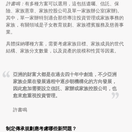
許書鳴：
有多種方案可以選用，這包括遺囑、信託、保
險、家族憲章、家族控股公司及單一家族辦公室(家辦)。
其中，單一家辦特別適合那些專注投資管理或家族事務的
家族，有關領域是子女教育規劃、家族禮賓服務及慈善事
業。
具體採納哪種方案，需要考慮家族目標、家族成員的世代
結構、家族分支數量，以及資產的規模和性質等因素。
亞洲的財富大都是在過去四十年中創造，不少亞洲
家族企業在發展過程中逐步朝機構化的方向發展，
因此愈加需要設立信託、家辦或家族控股公司，也
愈來愈重視投資管理。
許書鳴
制定傳承規劃應考慮哪些新問題？