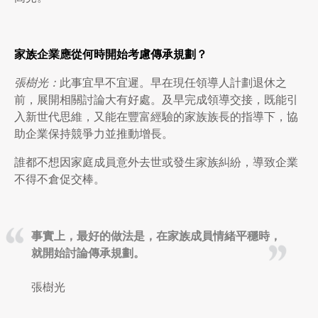
家族企業應從何時開始考慮傳承規劃？
張樹光：
此事宜早不宜遲。早在現任領導人計劃退休之
前，展開相關討論大有好處。及早完成領導交接，既能引
入新世代思維，又能在豐富經驗的家族族長的指導下，協
助企業保持競爭力並推動增長。
誰都不想因家庭成員意外去世或發生家族糾紛，導致企業
不得不倉促交棒。
事實上，最好的做法是，在家族成員情緒平穩時，
就開始討論傳承規劃。
張樹光