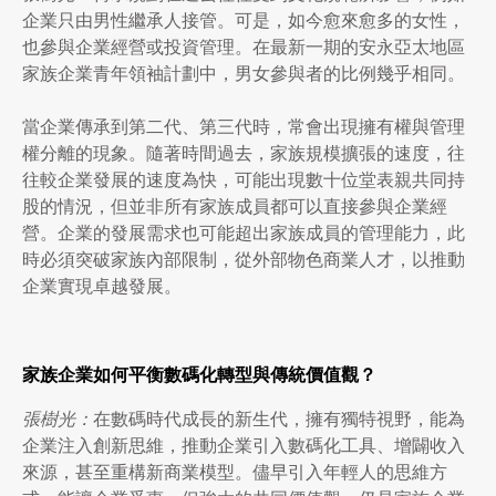
企業只由男性繼承人接管。可是，如今愈來愈多的女性，
也參與企業經營或投資管理。在最新一期的安永亞太地區
家族企業青年領袖計劃中，男女參與者的比例幾乎相同。
當企業傳承到第二代、第三代時，常會出現擁有權與管理
權分離的現象。隨著時間過去，家族規模擴張的速度，往
往較企業發展的速度為快，可能出現數十位堂表親共同持
股的情況，但並非所有家族成員都可以直接參與企業經
營。企業的發展需求也可能超出家族成員的管理能力，此
時必須突破家族內部限制，從外部物色商業人才，以推動
企業實現卓越發展。
家族企業如何平衡數碼化轉型與傳統價值觀？
張樹光：
在數碼時代成長的新生代，擁有獨特視野，能為
企業注入創新思維，推動企業引入數碼化工具、增闢收入
來源，甚至重構新商業模型。儘早引入年輕人的思維方