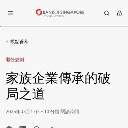
觀點薈萃
繼任規劃
家族企業傳承的破
局之道
2025年03月17日 • 10 分鐘 閱讀時間