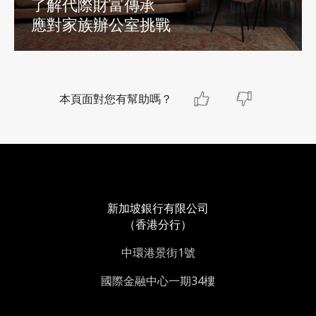
了解代際財富傳承
應對家族辦公室挑戰
本頁面對您有幫助嗎？
新加坡銀行有限公司
（香港分行）
中環港景街1號
國際金融中心一期34樓