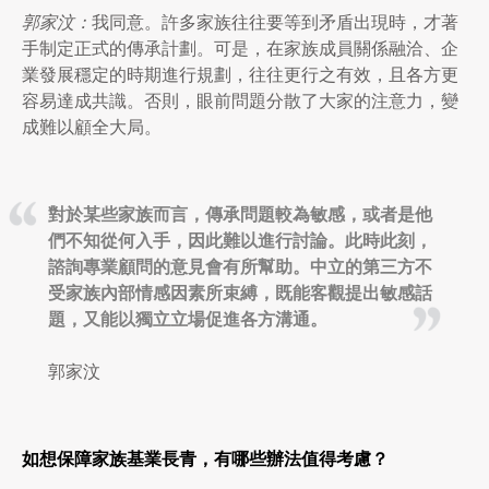
郭家汶：
我同意。許多家族往往要等到矛盾出現時，才著
手制定正式的傳承計劃。可是，在家族成員關係融洽、企
業發展穩定的時期進行規劃，往往更行之有效，且各方更
容易達成共識。否則，眼前問題分散了大家的注意力，變
成難以顧全大局。
對於某些家族而言，傳承問題較為敏感，或者是他
們不知從何入手，因此難以進行討論。此時此刻，
諮詢專業顧問的意見會有所幫助。中立的第三方不
受家族內部情感因素所束縛，既能客觀提出敏感話
題，又能以獨立立場促進各方溝通。
郭家汶
如想保障家族基業長青，有哪些辦法值得考慮？