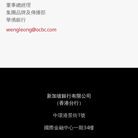
董事總經理
集團品牌及傳播部
華僑銀行
wengleong@ocbc.com
新加坡銀行有限公司
（香港分行）
中環港景街1號
國際金融中心一期34樓