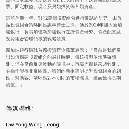
票、固定收益、現金及另類投資等各類資產。
這項為期一年、對12萬個投資組合進行測試的研究，由首
席投資組合策略師呂惠華博士主導。她於2024年加入新加
坡銀行，負責加強新加坡銀行在跨資產研究、資產配置及
投資組合管理領域的戰略發展。
新加坡銀行環球首席投資官謝佩華表示：「目前是我們反
思如何構建投資組合的最佳時機。傳統模型依賴準確預
測，但在當前反覆波動的環境中，市場周期越來越難測，
令操作變得非常困難。我們的新框架能提升投資組合的韌
性，幫助客戶清晰應對不明朗的市場環境，進而獲得長期
價值。」
傳媒聯絡:
Ow Yong Weng Leong