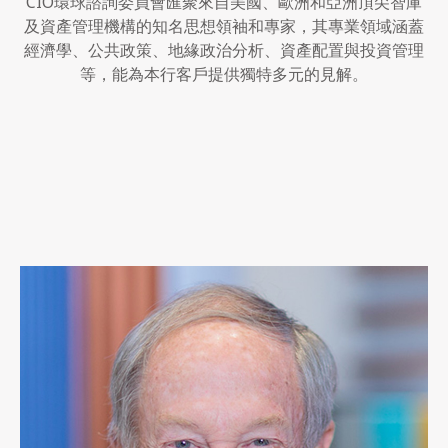
CIO環球諮詢委員會匯聚來自美國、歐洲和亞洲頂尖智庫
及資產管理機構的知名思想領袖和專家，其專業領域涵蓋
經濟學、公共政策、地緣政治分析、資產配置與投資管理
等，能為本行客戶提供獨特多元的見解。