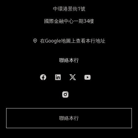
中環港景街1號
國際金融中心一期34樓
在Google地圖上查看本行地址
聯絡本行
聯絡本行