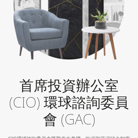
首席投資辦公室
(CIO) 環球諮詢委員
會 (GAC)