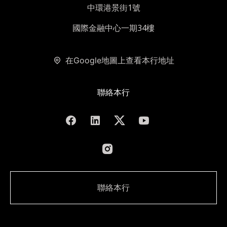
中環港景街1號
國際金融中心一期34樓
在Google地圖上查看本行地址
聯絡本行
聯絡本行