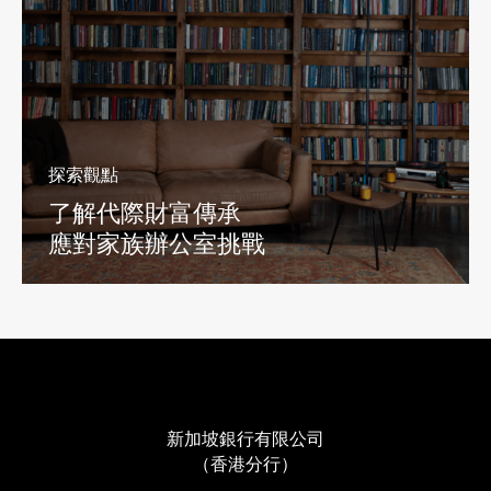
探索觀點
了解代際財富傳承
應對家族辦公室挑戰
新加坡銀行有限公司
（香港分行）