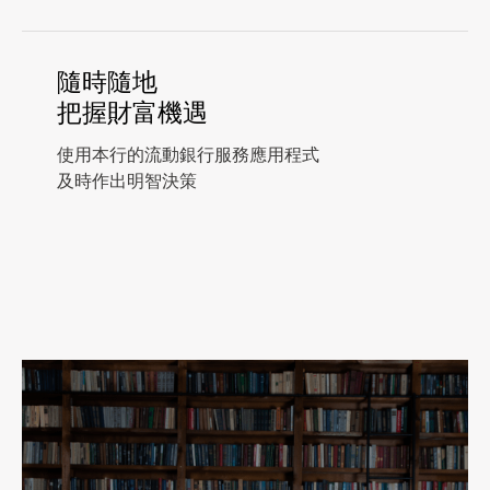
隨時隨地
把握財富機遇
使用本行的流動銀行服務應用程式
及時作出明智決策