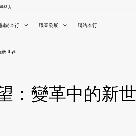
戶登入
關於本行
職業發展
聯絡本行
的新世界
展望：變革中的新