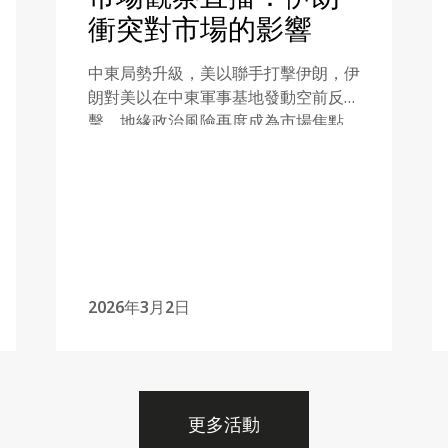
衝突對市場的影響
中東局勢升級，美以聯手打擊伊朗，伊
朗對美以在中東軍事基地發動空前反
擊，地緣政治風險再度成為市場焦點。
美伊衝突持續，將如何影響市場？投資
者應如何部署投資組合？
2026年3月2日
更多活動