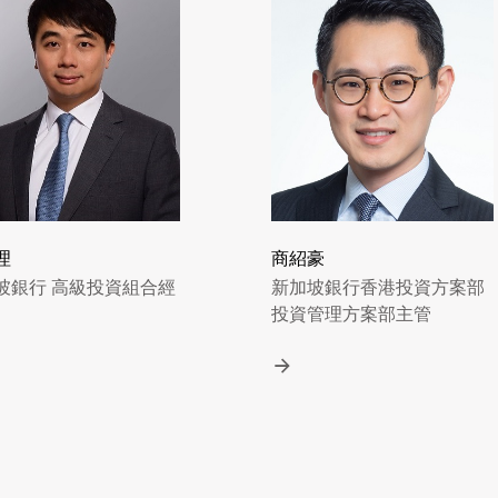
理
商紹豪
坡銀行 高級投資組合經
新加坡銀行香港投資方案部
投資管理方案部主管