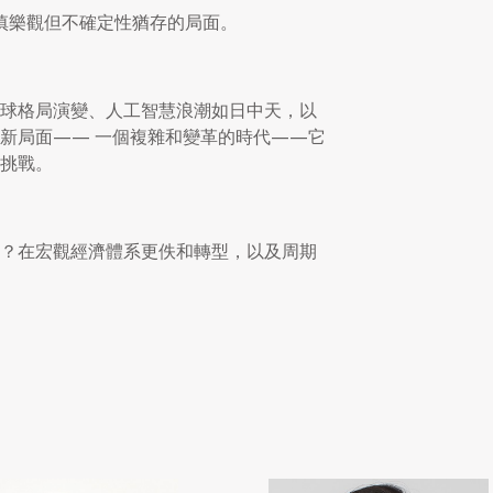
慎樂觀但不確定性猶存的局面。
球格局演變、人工智慧浪潮如日中天，以
新局面—— 一個複雜和變革的時代——它
挑戰。
？在宏觀經濟體系更佚和轉型，以及周期