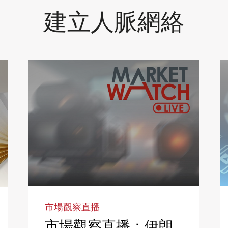
建立人脈網絡
市場觀察直播
市場觀察直播：伊朗