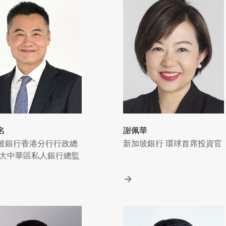
名
謝佩華
坡銀行香港分行行政總
新加坡銀行 環球首席投資官
 大中華區私人銀行總監