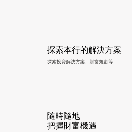
探索本行的解決方案
探索投資解決方案、財富規劃等
隨時隨地
把握財富機遇