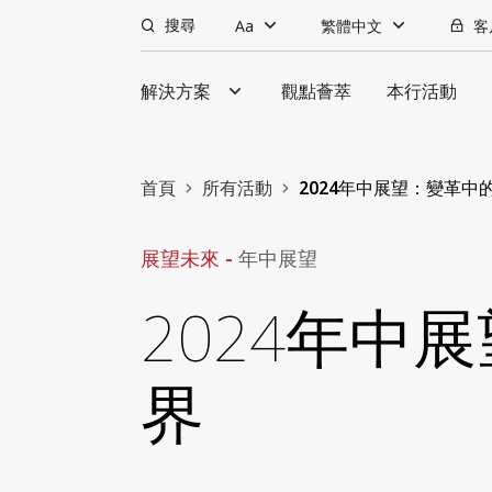
搜尋
Aa
繁體中文
客
解決方案
觀點薈萃
本行活動
首頁
所有活動
2024年中展望：變革中
展望未來 -
年中展望
2024年中
界