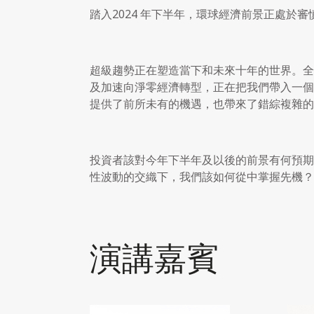
踏入2024
年下半年，環球經濟前景正處於審
超級趨勢正在塑造當下和未來十年的世界。全
及加速向淨零經濟轉型，正在把我們帶入一個
提供了前所未有的機遇，也帶來了錯綜複雜的
投資者該對今年下半年及以後的前景有何預期
性波動的交織下，我們該如何從中掌握先機？
演講嘉賓