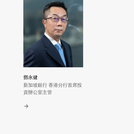
鄧永健
新加坡銀行 香港分行首席投
資辦公室主管