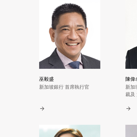
巫毅盛
陳偉
新加坡銀行 首席執行官
新加
裁及