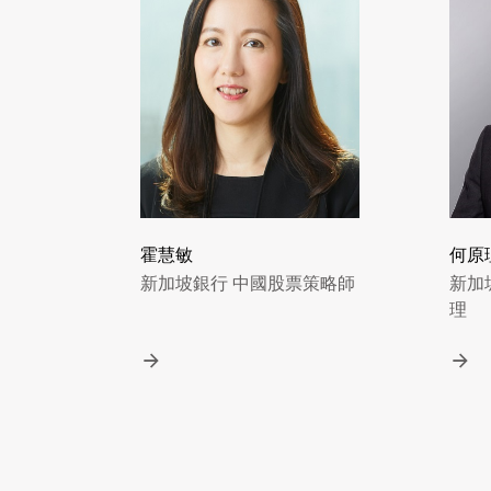
霍慧敏
何原
新加坡銀行 中國股票策略師
新加
理