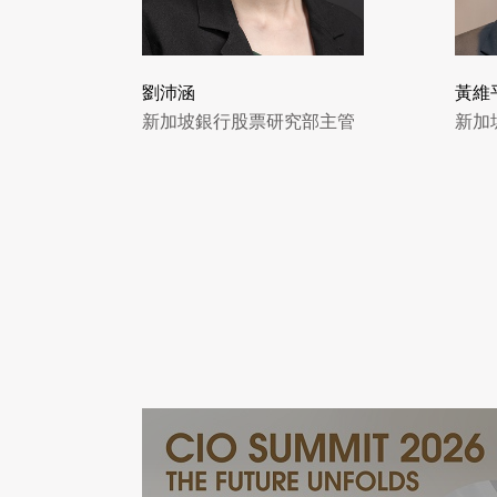
劉沛涵
黃維
新加坡銀行股票研究部主管
新加