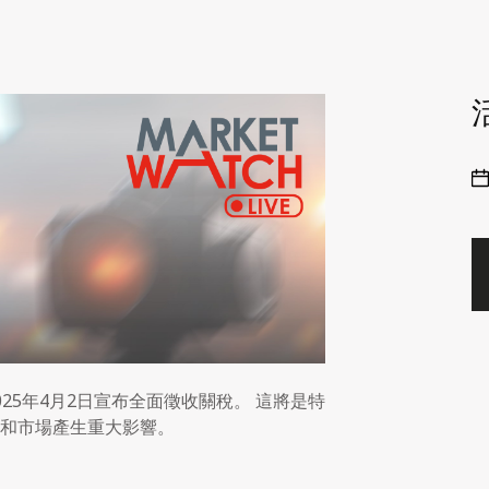
25年4月2日宣布全面徵收關稅。 這將是特
和市場產生重大影響。