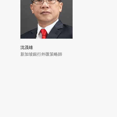
沈茂雄
新加坡銀行外匯策略師