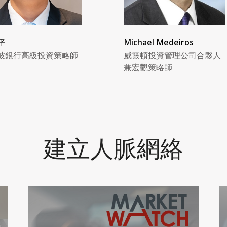
平
Michael Medeiros
坡銀行高級投資策略師
威靈頓投資管理公司合夥人
兼宏觀策略師
建立人脈網絡