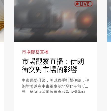
市場觀察直播
市場觀察直播：伊朗
衝突對市場的影響
中東局勢升級，美以聯手打擊伊朗，伊
朗對美以在中東軍事基地發動空前反
擊，地緣政治風險再度成為市場焦點。
美伊衝突持續，將如何影響市場？投資
者應如何部署投資組合？