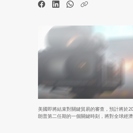
美國即將結束對關鍵貿易的審查，預計將於20
朗普第二任期的一個關鍵時刻，將對全球經濟