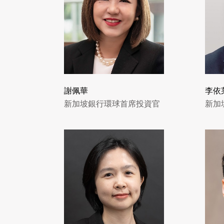
謝佩華
李依
新加坡銀行環球首席投資官
新加