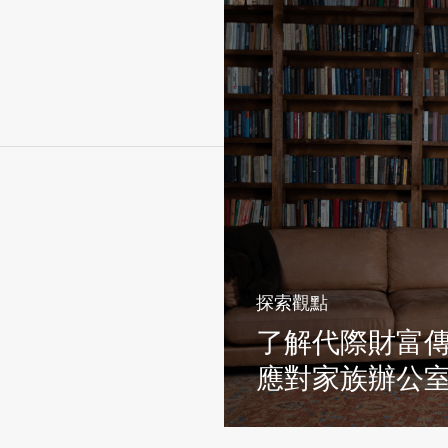
探索觀點
了解代際財富
應對家族辦公