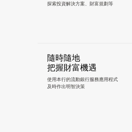
探索投資解決方案、財富規劃等
隨時隨地
把握財富機遇
使用本行的流動銀行服務應用程式
及時作出明智決策