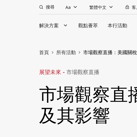
搜尋
Aa
繁體中文
客
解決方案
觀點薈萃
本行活動
首頁
所有活動
市場觀察直播：美國關稅
展望未來 -
市場觀察直播
市場觀察直
及其影響