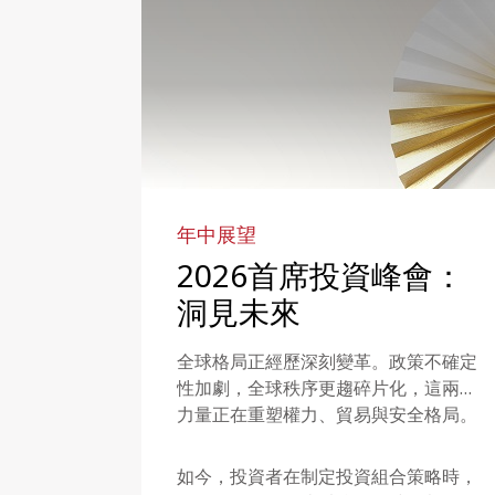
年中展望
2026首席投資峰會：
洞見未來
全球格局正經歷深刻變革。政策不確定
性加劇，全球秩序更趨碎片化，這兩股
力量正在重塑權力、貿易與安全格局。
如今，投資者在制定投資組合策略時，