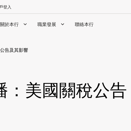
戶登入
關於本行
職業發展
聯絡本行
公告及其影響
播：美國關稅公告