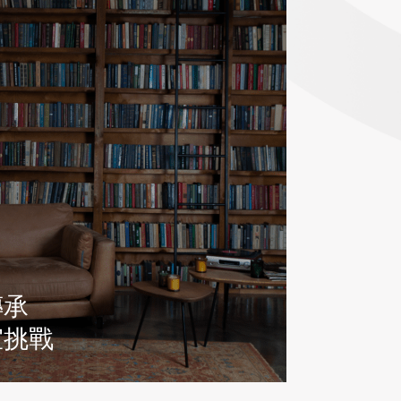
傳承
室挑戰