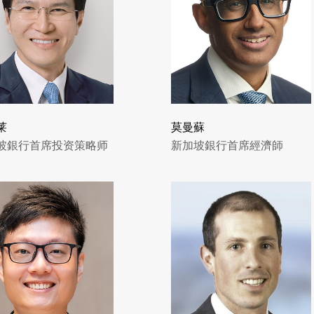
莱
莫曼蘇
坡銀行首席投资策略师
新加坡銀行首席經濟師