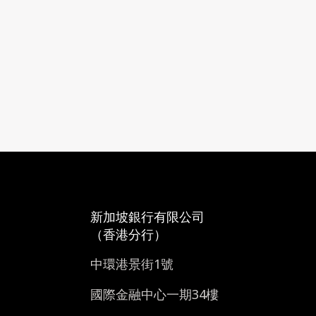
新加坡銀行有限公司
（香港分行）
中環港景街1號
國際金融中心一期34樓