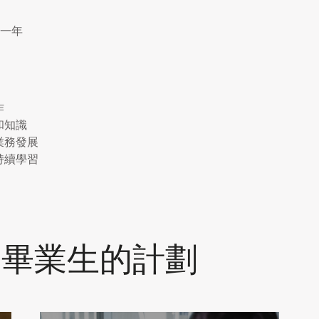
一年
作
和知識
業務發展
持續學習
及畢業生的計劃