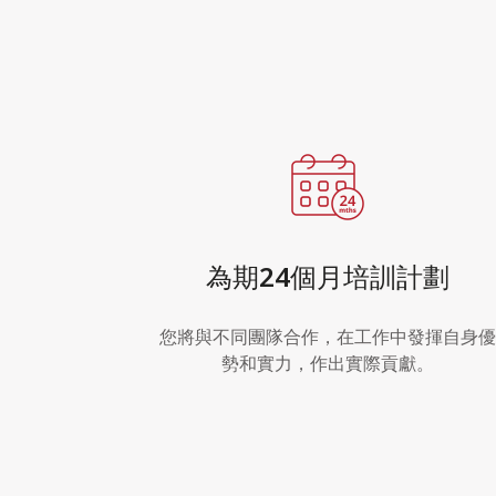
為期24個月培訓計劃
您將與不同團隊合作，在工作中發揮自身優
勢和實力，作出實際貢獻。