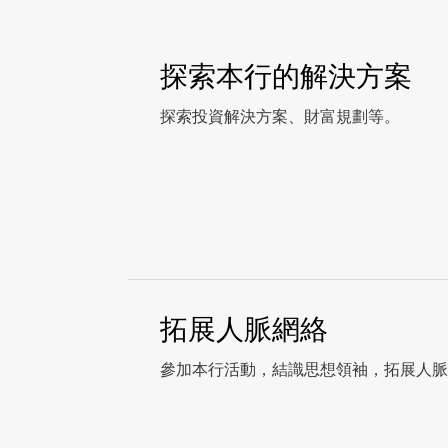
探索本行的解決方案
探索投資解決方案、財富規劃等。
拓展人脈網絡
參加本行活動，結識思想領袖，拓展人脈