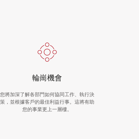
輪崗機會
您將加深了解各部門如何協同工作、執行決
策，並根據客戶的最佳利益行事。這將有助
您的事業更上一層樓。