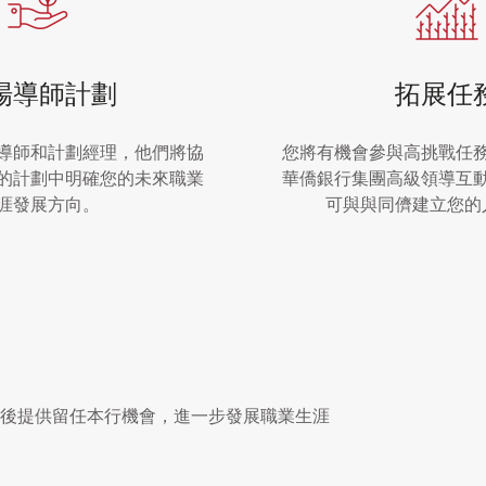
場導師計劃
拓展任
導師和計劃經理，他們將協
您將有機會參與高挑戰任
的計劃中明確您的未來職業
華僑銀行集團高級領導互
涯發展方向。
可與與同儕建立您的
後提供留任本行機會，進一步發展職業生涯