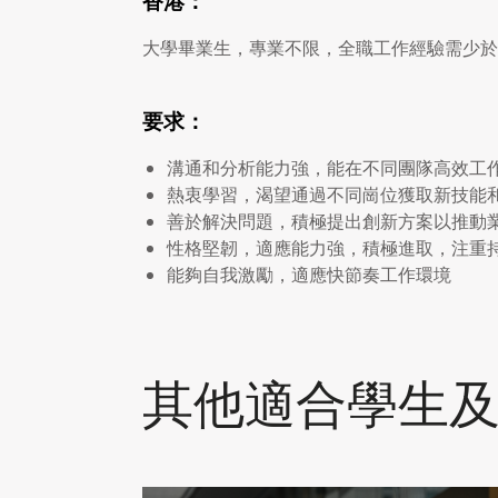
香港：
大學畢業生，專業不限，全職工作經驗需少於
要求：
溝通和分析能力強，能在不同團隊高效工
熱衷學習，渴望通過不同崗位獲取新技能
善於解決問題，積極提出創新方案以推動
性格堅韌，適應能力強，積極進取，注重
能夠自我激勵，適應快節奏工作環境
其他適合學生