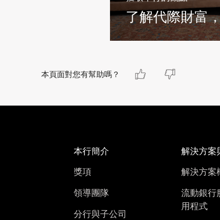
了解代際財富
本頁面對您有幫助嗎？
本行簡介
解決方案
獎項
解決方案
領導團隊
流動銀行
用程式
分行與子公司