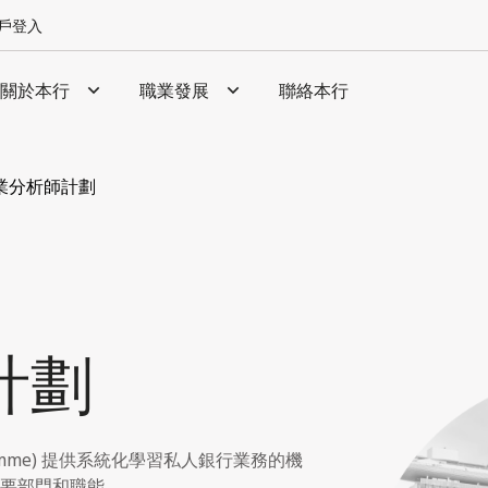
戶登入
關於本行
職業發展
聯絡本行
業分析師計劃
計劃
mme)
提供系統化學習私人銀行業務的機
要部門和職能。