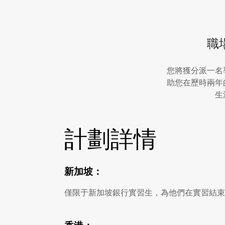
職
您將獲分派一名
助您在歷時兩年
生
計劃詳情
新加坡：
僅限于新加坡銀行實習生，為他們在實習結束