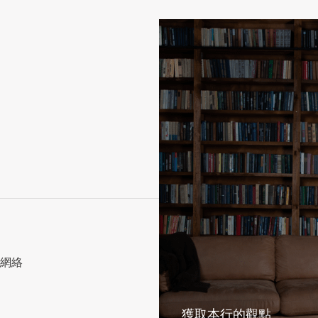
網絡
獲取本行的觀點