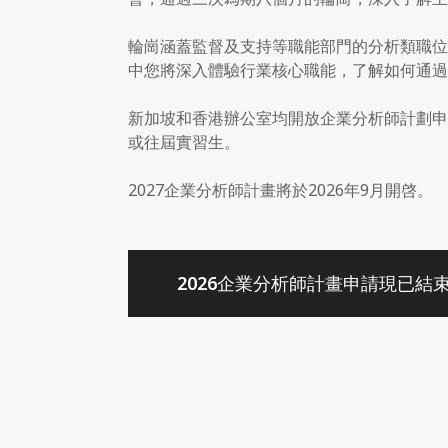
輪崗涵蓋監督及支持等職能部門的分析類職位
中您將深入體驗行業核心職能，了解如何通過
新加坡和香港辦公室均開放企業分析師計劃申
或往屆實習生。
2027企業分析師計畫將於2026年9月開啓。
2026企業分析師計畫申請現已結