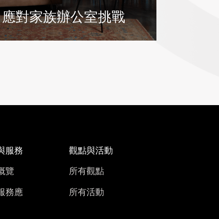
，應對家族辦公室挑戰
與服務
觀點與活動
概覽
所有觀點
服務應
所有活動