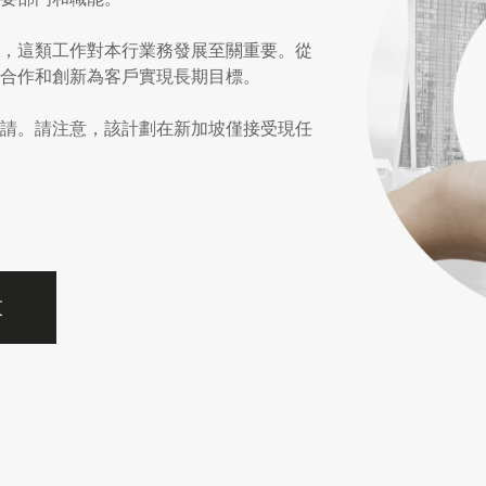
，這類工作對本行業務發展至關重要。從
合作和創新為客戶實現長期目標。
請。請注意，該計劃在新加坡僅接受現任
束