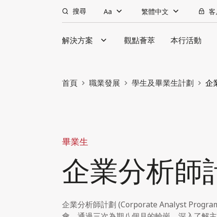
搜尋
Aa
繁體中文
客
解決方案
觀點薈萃
本行活動
首頁
職業發展
學生及畢業生計劃
企
畢業生
企業分析師
企業分析師計劃 (Corporate Analyst Progra
會，通過三次為期八個月的輪崗，深入了解主