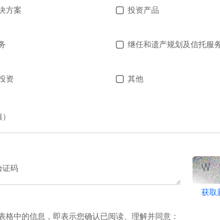
决方案
投资产品
务
继任和遗产规划及信托服
投资
其他
填）
验证码
获取
表格中的信息，即表示您确认已阅读、理解并同意：