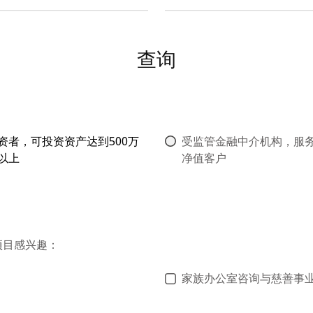
查询
资者，可投资资产达到500万
受监管金融中介机构，服
以上
净值客户
项目感兴趣：
家族办公室咨询与慈善事