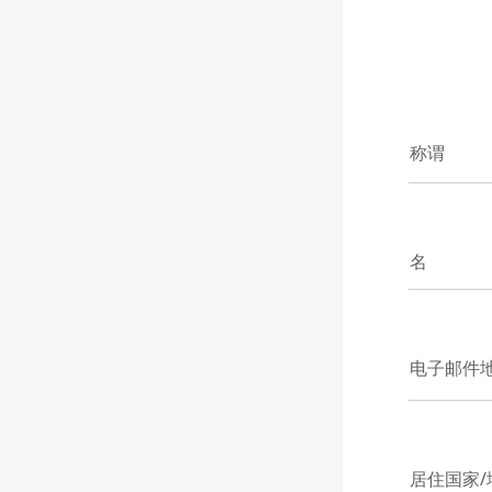
称谓
名
电子邮件
居住国家/