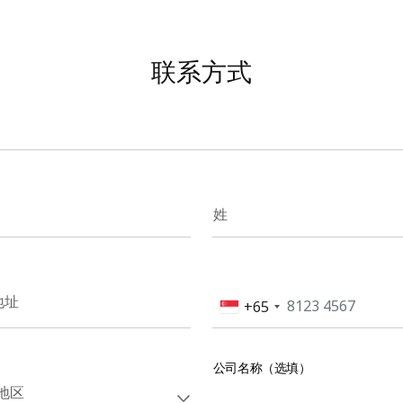
联系方式
姓
地址
+65
公司名称（选填）
地区