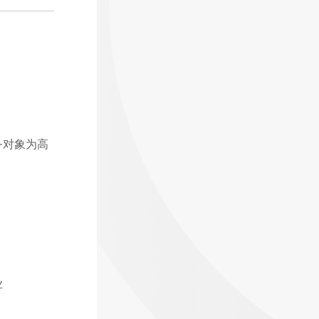
务对象为高
业