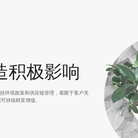
造积极影响
括环境政策和供应链管理，着眼于客户关
实现可持续财富增值。