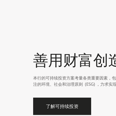
善用财富创
本行的
可持续
投资
方案
考量各类重要因素，包
注的环境、社会和治理原则 (ESG) ，力求
了解可持续投资