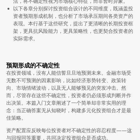
法，将不确定性视为市场核心特征，而非暂时异象。
以下各章分别探讨投资组合设计的不同维度，既涵盖投
资者预期形成机制，也分析了市场承压期间各类资产的
表现。本行基于这些研究，提出了更清晰的长期投资框
架，更具抗风险能力，更具策略性，也更契合投资者的
实际需求。
预期形成的不确定性
在投资领域，没有人能信誓旦旦地预测未来。金融市场受
无数不可预测的因素影响，比如经济形势转变、政策转
向、市场情绪波动，以及无人能够预见的突发冲击。然
而，尽管存在这些不确定性，投资者仍必须形成判断并作
出决策。本篇入门文章阐述了一个简单却非常实用的理
念：当正确答案无从知晓时，构建多元化投资组合才是最
佳策略。
资产配置应反映每位投资者对不确定性的容忍程度——这
与回报同等重要，共同决定投资组合是否成功。