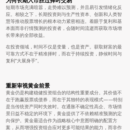
为何长期入市胜过择时交易
短期市场充满喧嚣，走势难以预测，并且易引发情绪化反
应。相较之下，长期投资则与生产性资本、创新和人类智
慧等推动股票增长的根本动力紧密相连。着眼于复利和基
本面而非行情预测的投资者，会随时间流逝而获取市场增
长带来的全部收益。
在投资领域，时间不仅是变量，也是资产。获取财富的最
可靠方式不在于精准择时，而在于持续投资，静候时间与
复利“大展身手”。
重新审视黄金前景
黄金仍是构建稳健投资组合的结构性重要成分。其价值不
在于跑赢股票或债券，而在于其独特的表现模式——特别
是当传统资产同时失效时。在通胀不确定性高企、市场情
景日益不稳定的环境下，黄金提供了不依赖精准预测的定
向保护。黄金最适合作为战略核心中意图明确的配置方
案，从而增强投资组合应对更多可能结果的能力，而非作