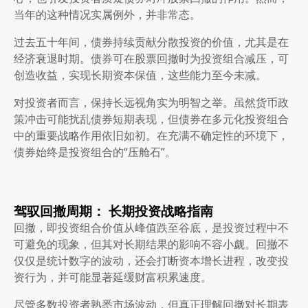
当年的这种情况实属例外，并非常态。
过去五十年间，债券持续贡献分散投资的价值，尤其是在
经济衰退时期。债券可在股票回撤时为投资组合减压，可
创造收益，实现长期资本保值，这些能力至今未减。
对投资者而言，保持长远视角实为明智之举。虽然货币政
策冲击可能扰乱债券短期表现，但债券在多元化投资组合
中的重要战略作用依旧如初。在充满不确定性的环境下，
债券始终是投资组合的“压舱石”。
驾驭回撤周期： 长期投资战略指南
回撤，即投资组合价值从峰值跌至谷底，是投资过程中不
可避免的现象，但其对长期结果的影响不容小觑。回撤不
仅仅是统计数字的波动，还会打断资本增长进程，改变投
资行为，并可能显著延缓财富积累速度。
尽管多数投资者熟悉市场波动，但真正理解回撤对长期表