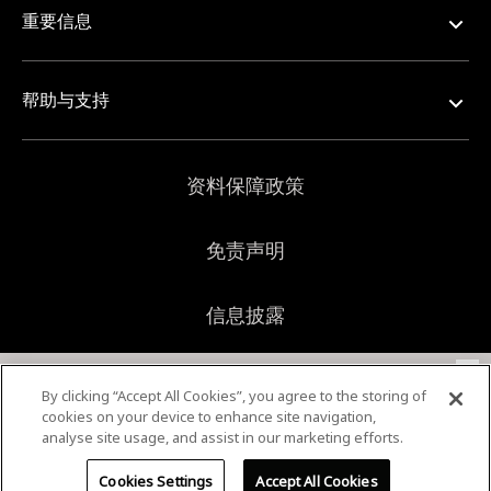
重要信息
帮助与支持
资料保障政策
免责声明
信息披露
×
网站地图
本行使用Cookie来改善和提供个性化的浏览体验，同时了
By clicking “Accept All Cookies”, you agree to the storing of
解您的偏好和要求。使用本行的网站，即表示您同意本行
cookies on your device to enhance site navigation,
将Cookie用于以上目的和在
资料保障政策
中的其他目的。
analyse site usage, and assist in our marketing efforts.
如果您不同意使用Cookie，请参考该政策中有关管理
© 2026 新加坡银行。版权所有。
Cookies Settings
Accept All Cookies
Cookie设置的信息。