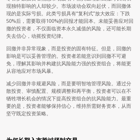
现独特影响的人却较少。市场波动会双向起伏，而回撤体
现的是实际亏损。此类亏损具有“复利式”放大效应：下跌
50%后，需要取得100%的回报才能回本。未能妥善应对回
撤的投资者，不仅面临资本永久减值的风险，还可能长期
失去信心，动摇投资纪律。
回撤并非异常现象，而是投资的固有特征。但是，回撤的
影响是可以妥善管理的。投资者若能意识到回撤不可避
免，理解其影响并构建抗风险能力强的投资组合，将能更
从容地应对市场风暴。
减少回撤并非规避风险，而是要明智地管理风险。通过分
散投资、审慎配置、规模调整和再平衡，投资者可以在不
牺牲增长机会的情况下提高投资组合的抗风险能力。最重
要的是，投资者能够保持信心，维持所需财务资本，从而
坚守既定投资策略。