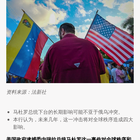
资料来源：法新社
马杜罗总统下台的长期影响可能不亚于俄乌冲突。
本行认为，未来几年，这一冲击将对全球秩序造成四大
影响。
美国政府逮捕委内瑞拉总统马杜罗这一事件对全球秩序和