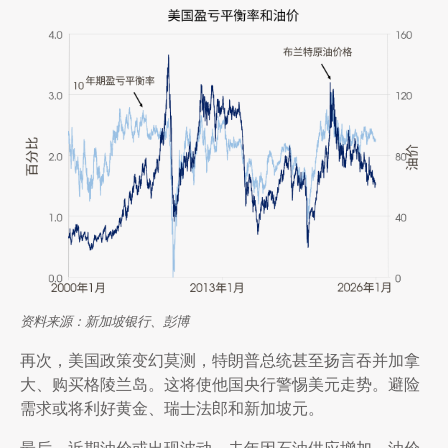
资料来源：新加坡银行、彭博
再次，美国政策变幻莫测，特朗普总统甚至扬言吞并加拿
大、购买格陵兰岛。这将使他国央行警惕美元走势。避险
需求或将利好黄金、瑞士法郎和新加坡元。
最后，近期油价或出现波动。去年因石油供应增加，油价