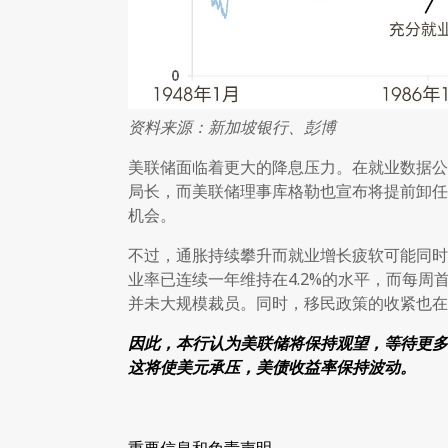
资料来源：新加坡银行、彭博
美联储面临着更大的降息压力。在就业数据公
局长，而美联储理事库格勒也宣布将提前卸任
机会。
不过，通胀持续攀升而就业增长疲软可能同时
业率已连续一年维持在4.2%的水平，而每
并未大规模裁员。同时，移民政策的收紧也在
因此，本行认为美联储将保持观望，等待更多
这将使美元承压，美债收益率保持波动。