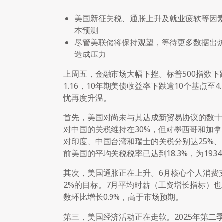
美国新征关税、通胀上升及就业疲软等因
本预测
尽管美联储将保持观望，等待更多数据出
造成压力
上周五，金融市场大幅下挫。标普500指数下跌
1.16，10年期美债收益率下跌逾10个基点至
忧再度升温。
首先，美国对尚未与其达成新贸易协议的数十
对中国的关税维持在30%，但对墨西哥和加拿
对印度、中国台湾和瑞士的关税分别达25%、
前美国的平均关税税率已达到18.3%，为19
其次，美国通胀正在上升。6月核心个人消费支
2%的目标。7月平均时薪（工资增长指标）也升
数环比增长0.9%，高于市场预期。
第三，美国经济活动正在走软。2025年第二