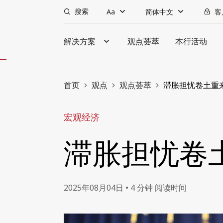
搜索
Aa
简体中文
客
解决方案
观点荟萃
本行活动
首页
观点
观点荟萃
滞胀担忧卷土重
宏观经济
滞胀担忧卷
2025年08月04日 • 4 分钟 阅读时间