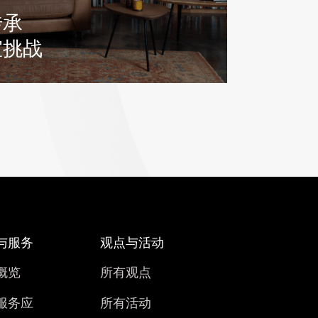
传承
室挑战
与服务
观点与活动
概览
所有观点
服务应
所有活动