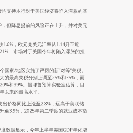
素均支持本行对于美国经济将陷入滞胀的基
炉，但降息提前的风险正在上升，并对美元
1.6%，欧元兑美元汇率从1.14升至近
4.21%，市场对于美国今年将陷入滞胀的担
个国家/地区实施了严厉的新“对等”关税。
大的最高关税分别上调至25%和35%，而
20%和39%。据耶鲁预算实验室估算，目
34年以来的最高水平。
出价格同比上涨至2.8%，远高于美联储
至3.9%，2025年第二季度的就业成本指
季度数据显示，今年上半年美国GDP年化增