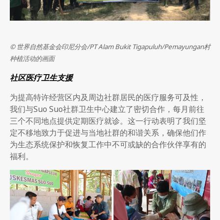
© 世界自然基金会印尼分会/PT Alam Bukit Tigapuluh/Pemayungan村
种植活动的画面
社区医疗卫生支援
为提高特许经营区内及周边社群居民的医疗服务可及性，
我们与Suo Suo社群卫生中心建立了密切合作，每月前往
三个不同地点提供定期医疗就诊。这一行动表明了我们坚
定不移地致力于促进与当地社群的和谐关系，确保他们作
为生态系统保护和恢复工作中不可或缺的合作伙伴享有的
福利。