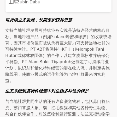
主席Zubin Dabu
可持续业务发展，长期保护森林资源
支持当地社群发展可持续业务实践是该特许经营的核心目
标。当地种植产品（例如Sialang蜂蜜和橡胶）的收获或培
育，因其市场价值而被认为有巨大潜力可支持当地社群的
可持续生计。PT ABT将保持与KTH（Kelompok Tani
Hutan或称林农团体）的合作，以建立质量标准并确保公
平补偿。PT Alam Bukit Tigapuluh还制定了可持续商业
计划，以识别和量化特许经营的潜在收入流，并制定实施
路线图，使商业模式的运作能够为当地社群带来切实利
益。
生态系统恢复特许经营中对生物多样性的保护
与当地社群共同生活的还有许多濒危物种，包括苏门答腊
虎、苏门答腊大象、貘、红毛猩猩和其他各种野生动物。
与合作伙伴合作，对这些物种进行监测，法兰克福动物学