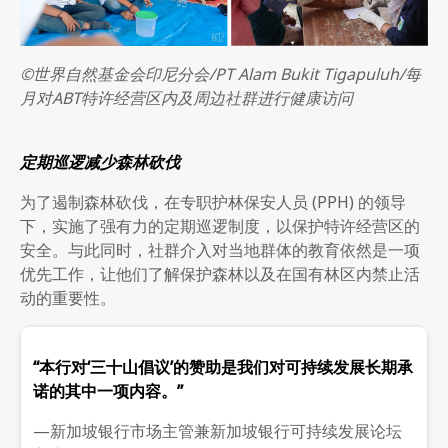
©世界自然基金会印尼分会/PT Alam Bukit Tigapuluh/每
月对ABT特许经营区内及周边社群进行健康访问
定期巡逻减少森林砍伐
为了遏制森林砍伐，在专职护林保安人员 (PPH) 的领导
下，实施了强有力的定期巡逻制度，以保护特许经营区的
安全。与此同时，社群介入对当地群体的教育依然是一项
优先工作，让他们了解保护森林以及在国有林区内禁止活
动的重要性。
“本行对‘三十山倡议’的赞助是我们对可持续发展长期承
诺的其中一项内容。”
—新加坡银行市场主管兼新加坡银行可持续发展论坛