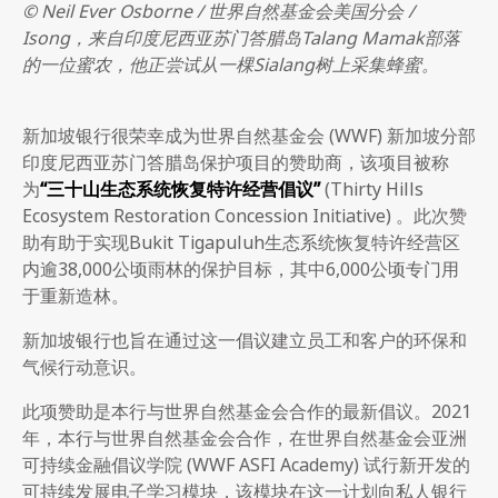
© Neil Ever Osborne / 世界自然基金会美国分会 /
Isong，来自印度尼西亚苏门答腊岛Talang Mamak部落
的一位蜜农，他正尝试从一棵Sialang树上采集蜂蜜。
新加坡银行很荣幸成为世界自然基金会 (WWF) 新加坡分部
印度尼西亚苏门答腊岛保护项目的赞助商，该项目被称
为
“三十山生态系统恢复特许经营倡议”
(Thirty Hills
Ecosystem Restoration Concession Initiative) 。此次赞
助有助于实现Bukit Tigapuluh生态系统恢复特许经营区
内逾38,000公顷雨林的保护目标，其中6,000公顷专门用
于重新造林。
新加坡银行也旨在通过这一倡议建立员工和客户的环保和
气候行动意识。
此项赞助是本行与世界自然基金会合作的最新倡议。2021
年，本行与世界自然基金会合作，在世界自然基金会亚洲
可持续金融倡议学院 (WWF ASFI Academy) 试行新开发的
可持续发展电子学习模块，该模块在这一计划向私人银行