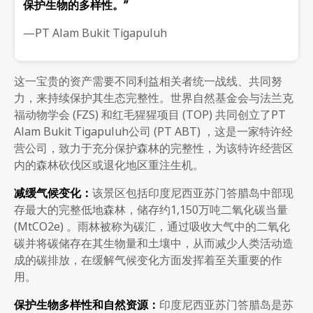
保护生物的多样性。”
—PT Alam Bukit Tigapuluh
这一宝贵的资产需要不同利益相关者统一战线、共同努
力，来持续保护其生态完整性。世界自然基金会与法兰克
福动物学会 (FZS) 和红毛猩猩项目 (TOP) 共同创立了PT
Alam Bukit Tigapuluh公司 (PT ABT) ，这是一家特许经
营公司，致力于充分保护森林的完整性，为该特许经营区
内的森林砍伐区或退化地区重注生机。
减缓气候变化：
该景区包括印度尼西亚苏门答腊岛中部现
存最大的完整低地森林，储存约1,150万吨二氧化碳当量
(MtCO2e) 。雨林被称为碳汇，通过吸收大气中的二氧化
碳并将碳储存在其生物量和土壤中，从而减少人类活动造
成的碳排放，在缓解气候变化方面发挥着至关重要的作
用。
保护生物多样性和自然资源：
印度尼西亚苏门答腊岛是苏