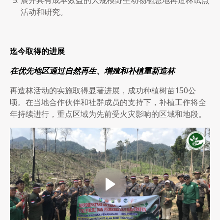
展开具有成本效益的大规模野生动物栖息地再造林试点
活动和研究。
迄今取得的进展
在优先地区通过自然再生、增殖和补植重新造林
再造林活动的实施取得显著进展，成功种植树苗150公
顷。在当地合作伙伴和社群成员的支持下，补植工作将全
年持续进行，重点区域为先前受火灾影响的区域和地段。