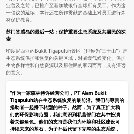
业普及之前，已推广至新加坡银行全球所有员工。作为这
一倡议的延续，本行还在所作贡献的基础上对员工进行森
林保护教育。
苏门答腊岛的最后一站：保护重要生态系统及其居民的探
索
印度尼西亚的Bukit Tigapuluh景区（也称为“三十山”）是
生态系统保护和恢复的关键区域，对减缓气候变化、保护
生物多样性和自然资源以及原住民的家园而言，具有深远
的意义。
“作为一家森林特许经营公司，PT Alam Bukit
Tigapuluh站在生态系统恢复的最前沿。我们与尊贵的
捐助者一起播下转型的种子。然而，为了真正扩大我
们的环保影响范围，我们意识到私营部门在其中扮演
着关键角色。他们的支持是我们为环境和社区建设可
持续未来的基石，为子孙后代留下完整的生态系统，