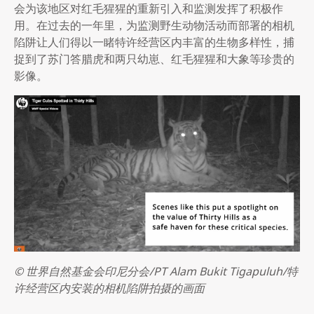
会为该地区对红毛猩猩的重新引入和监测发挥了积极作
用。在过去的一年里，为监测野生动物活动而部署的相机
陷阱让人们得以一睹特许经营区内丰富的生物多样性，捕
捉到了苏门答腊虎和两只幼崽、红毛猩猩和大象等珍贵的
影像。
© 世界自然基金会印尼分会/PT Alam Bukit Tigapuluh/特
许经营区内安装的相机陷阱拍摄的画面