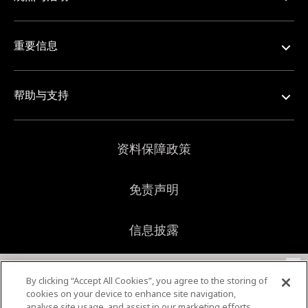
重要信息
帮助与支持
资料保障政策
免责声明
信息披露
×
网站地图
本行使用Cookie来改善和提供个性化的浏览体验，同时了
By clicking “Accept All Cookies”, you agree to the storing of
解您的偏好和要求。使用本行的网站，即表示您同意本行
cookies on your device to enhance site navigation,
将Cookie用于以上目的和在
资料保障政策
中的其他目的。
analyse site usage, and assist in our marketing efforts.