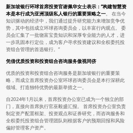
新加坡银行环球首席投资官谢佩华女士表示：
“
构建智慧资
本是本行成为亚洲顶级私人银行的重要策略之一
。 在当今
知识驱动的经济中，我们通过提升研究能力来增加竞争优
势，其中包括成立环球咨询委员会，以丰富行内观点。 委
员会汇集了一批饶富宝贵知识和深厚专业能力的人才，进
一步巩固本行定位，成为客户寻求投资建议和全权委托投
资组合管理的首选银行。”
凭借优质投资和投资组合咨询服务傲视同侪
优质的投资和投资组合咨询服务是新加坡银行的重要策
略，而成立首席投资办公室环球咨询委员会是本行深耕此
领域、打造独特优势的最新举措之一。
自2024年1月以来，首席投资办公室已成为一个独立的部
门，直接向首席执行官巫毅盛汇报。 首席投资办公室负责
制定资产配置框架、投资观点和证券研究，而咨询服务和
全权委托投资组合管理团队则根据客户的预期回报和风险
偏好管理客户资产。