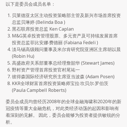
以下是委员会成员名单：
贝莱德亚太区主动投资策略部主管及新兴市场首席投资
总监贝琳婷 (Belinda Boa )
黑石联席投资总监 Ken Caplan
M&G英卓投资管理股票、多元资产及可持续发展首席
投资总监菲比安娜‧费德丽 (Fabiana Fedeli )
淡马锡高级顾问董事及米尔肯研究院亚洲区主席胡以晨
(Robin Hu)
高盛政府关系部董事总经理詹韶华
(Stewart James)
野村资产管理首席投资官村尾祐一
彼得森国际经济研究所主席亚当波森 (Adam Posen)
KKR全球财富首席投资策略师宝拉‧坎贝尔‧罗伯茨
(Paula Campbell Roberts)
委员会成员均曾经历2008年的全球金融海啸和2020年的新
冠疫情等重大金融危机，对此类经济动荡的起因和影响有
着深刻的见解。 因此，委员会能够为投资者提供敏锐的分
析。