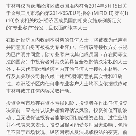
本材料仅向欧洲经济区成员国境内符合2014年5月15日关
于金融工具市场的第2014/65/EU号指令 (MiFID II) 第4(1)
(10)条或相关欧洲经济区成员国的相关实施条例所定义
的“专业客户”分发，且仅面向该等人士。
在欧洲经济区内收到本材料的任何人士，将被视为已声明
并同意其自身可被视为专业客户。任何该等接收方亦被视
为已声明并同意，除专业客户或其他成员国（存在同等立
法的国家）中投资者对其决策具备全权酌情决定权的人士
外，并未代表欧洲经济区内其他任何人士接收本材料。本
行及其关联公司将依赖上述声明和同意的真实性和准确
性。欧洲经济区内任何非专业客户人士均不应依据或依赖
本材料或其任何内容采取行动。
投资金融市场存在资本亏损风险，投资者在作出任何投资
决策前，应充分认识并谨慎评估该风险。投资价值可能波
动，且无法保证投资者能够收回初始投资金额。过往业绩
并不代表未来表现，投资回报可能受多种因素影响，包括
但不限于市场状况、经济因素以及法规或税法的变更。前