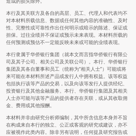
造成的损失除外。
本行及其关联方及各自的高层、员工、代理人和代表均不
对本材料所载信息、数据或任何其他内容的准确性、及时
性、完整性或可靠性作出任何明示或暗示的陈述、保证或
担保。过往业绩并不保证或预示未来表现。本材料所载的
任何预测或预估不一定能反映未来或可能的业绩表现。
本行隶属于华侨银行集团（就本文而言指华侨银行有限公
司及其子公司、相关公司及关联公司）。本行、华侨银行
集团及其各自董事和员工（统称为“相关人士”）可能或将
来可能在本材料所述产品或发行人中拥有权益。该等权益
包括执行该等产品的交易，以及向该等发行人提供经纪、
投资银行及其他金融服务。本行、华侨银行集团及其相关
人士亦可能与该等产品的提供者存在关联，或从其收取佣
金、费用或其他报酬。
本材料并非由研究分析师编制，其中所含信息本身并不旨
在构成来自本行的独立、公正或客观的研究或建议，亦不
应被视作此类内容。除非另有说明，任何提及研究报告或