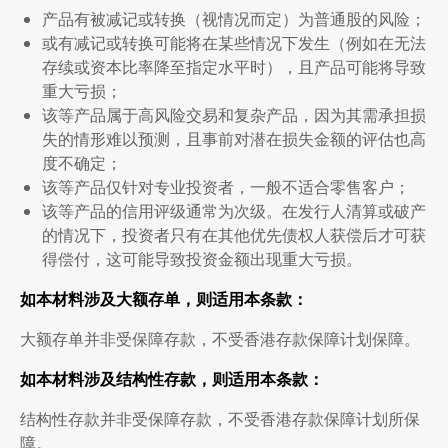
产品有被减记或转换（视情况而定）为普通股的风险；
或有减记或转换可能将在某些情况下发生（例如在无法
存续或资本比率降至指定水平时），且产品可能将导致
重大亏损；
该等产品属于高风险交易和复杂产品，因为其需承担损
失的情形难以预测，且事前对潜在损失金额的评估也高
度不确定；
该等产品仅针对专业投资者，一般不适合零售客户；
该等产品的信用评级通常为次级。在发行人清算或破产
的情况下，投资者只有在其他优先债权人获偿后才可获
得偿付，这可能导致投资金额出现重大亏损。
如本材料涉及大额存单，则适用本条款：
大额存单并非受保障存款，不受香港存款保障计划保障。
如本材料涉及结构性存款，则适用本条款：
结构性存款并非受保障存款，不受香港存款保障计划所保
障。