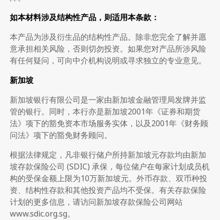
如本材料涉及结构性产品，则适用本条款：
本产品为涉及衍生品的结构性产品。除非您完全了解并愿
意承担相关风险，否则切勿投资。如果您对产品所涉风险
有任何疑问，可向中介机构说明或寻求独立的专业意见。
新加坡
新加坡银行有限公司是一家由新加坡金融管理局发牌并监
管的银行。同时，本行亦是新加坡2001年《证券和期货
法》项下的豁免资本市场服务实体，以及2001年《财务顾
问法》项下的豁免财务顾问。
根据法律规定，凡非银行储户所持新加坡元存款均由新加
坡存款保险公司 (SDIC) 承保，每位储户在每家计划成员机
构的受保金额上限为10万新加坡元。外币存款、双币种投
资、结构性存款和其他投资产品均不受保。有关存款保险
计划的更多信息，请访问新加坡存款保险公司网站
www.sdic.org.sg。