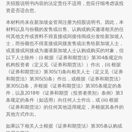
关招股说明书内容的法定责任不适用，您应仔细考虑该投
资是否适合您。
本材料尚未在新加坡金管局注册为招股说明书。因此，本
材料以及与份额的发售或出售、认购或购买邀请相关的任
何其他文件或资料不得直接或间接传阅或分发给新加坡人
士，而份额也不得直接或间接发售或出售给新加坡人士，
或直接或间接成为邀请新加坡人士认购或购买的对象，但
以下人士除外：(i) 根据《证券和期货法》第304条规定向
机构投资者（定义见《证券和期货法》）作出，(ii) 根据
《证券和期货法》第305(1)条向相关人士（定义见《证券
和期货法》第305(5)条）作出，或根据《证券和期货法》
第305(2)条，并根据《证券和期货法》第305条规定的条
件，以及2018年《证券和期货（投资者类别）条例》第3
条规定的条件（如适用）向任何人士作出，或 (iii) 根据
《证券和期货法》的任何其他适用规定，并根据其条件的
其他方式作出。
如果以下相关人士根据《证券和期货法》第305条认购或