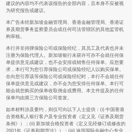
建议的内容均不代表该报告的全部内容，且本身不应被视
为研究报告或建议。
本广告未经新加坡金融管理局、香港金融管理局、香港证
券及期货事务监察委员会或任何司法管辖区的其他监管机
构审核。
本行并非持牌保险公司或保险经纪，其员工及代表也并未
注册为保险代理人。新加坡银行未获许可亦不会就任何保
单提供意见或建议，也不会安排或销售任何保单。应您要
求，本行可为您引荐保险公司或保险经纪人以购买保单。
在向您引荐该等保险公司或保险经纪时，本行不会就任何
保单提供意见或建议，亦不会为您安排任何保单。本行可
能会就您购买的保单收取佣金或费用。本文件提及的任何
保单均由第三方保险公司签发。
如本材料涉及要约，则仅可向以下人士提供：(i) 中国香港
合资格私人银行客户及专业投资者（定义见《证券及期货
条例》）；(ii) 新加坡合格投资者（定义见经修订或修改的
2001年《证券和期货法》）；(iii) 迪拜国际金融中心专业