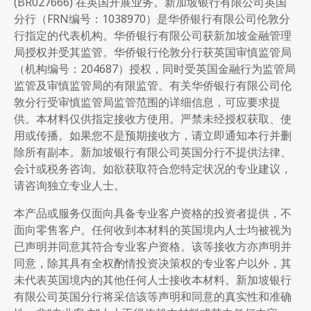
(BR027666) 在英国开展业务。新加坡银行有限公司英国
分行（FRN编号：1038970）是华侨银行有限公司伦敦分
行指定的代表机构。华侨银行有限公司获新加坡金融管理
局授权并受其监管。华侨银行伦敦分行获英国审慎监管局
（机构编号：204687）授权，同时受英国金融行为监管局
监管及审慎监管局的有限监管。有关华侨银行有限公司伦
敦分行受审慎监管局监管范围的详细信息，可应要求提
供。本材料仅供指定接收方使用。严禁未经授权获取、使
用或传播。如果您不是预期接收方，请立即通知本行并删
除所有副本。新加坡银行有限公司英国分行不提供法律、
会计或税务咨询。如欲获取符合您特定状况的专业建议，
请咨询独立专业人士。
本产品或服务仅面向具备专业客户资格的投资者提供，不
面向零售客户。任何收到本材料的英国境内人士均被视为
已声明并同意其符合专业客户资格。该等接收方亦声明并
同意，除其具有全权酌情投资决策权的专业客户以外，其
未代表英国境内的其他任何人士接收本材料。新加坡银行
有限公司英国分行将采信该等声明和同意的真实性和准确