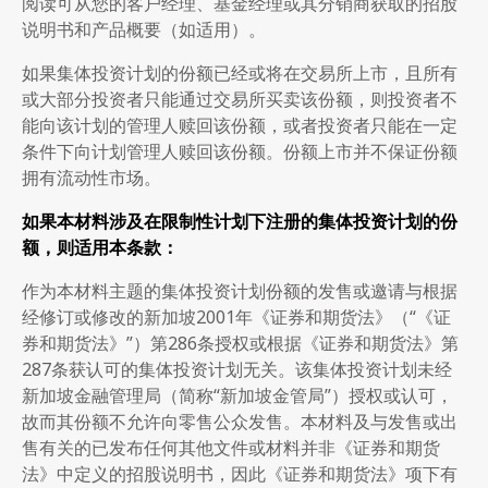
阅读可从您的客户经理、基金经理或其分销商获取的招股
说明书和产品概要（如适用）。
如果集体投资计划的份额已经或将在交易所上市，且所有
或大部分投资者只能通过交易所买卖该份额，则投资者不
能向该计划的管理人赎回该份额，或者投资者只能在一定
条件下向计划管理人赎回该份额。份额上市并不保证份额
拥有流动性市场。
如果本材料涉及在限制性计划下注册的集体投资计划的份
额，则适用本条款：
作为本材料主题的集体投资计划份额的发售或邀请与根据
经修订或修改的新加坡2001年《证券和期货法》（“《证
券和期货法》”）第286条授权或根据《证券和期货法》第
287条获认可的集体投资计划无关。该集体投资计划未经
新加坡金融管理局（简称“新加坡金管局”）授权或认可，
故而其份额不允许向零售公众发售。本材料及与发售或出
售有关的已发布任何其他文件或材料并非《证券和期货
法》中定义的招股说明书，因此《证券和期货法》项下有