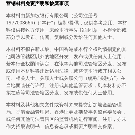
营销材料免责声明和披露事项
本材料由新加坡银行有限公司（公司注册号：
197700866R)（“本行”）编制/提供，仅供参考之用。本材
料仅供接收方使用，未经本行事先书面同意，不得全部或
部分予以发布、传阅、复制或分发给任何其他人士。
本材料不拟在新加坡、中国香港或本行全权酌情指定的其
他司法管辖区以外的地区分发、发布或供任何人士使用；
若本行全权酌情认定，在该等其他司法管辖区分发、发布
或使用本材料将违反适用法律，或将使本行或其相关公
司、相关人士、关联人士或关联公司（统称“关联方”）在
当地面临任何许可、注册或其他监管要求，则本材料亦不
拟在该等司法管辖区分发、发布或供任何人士使用。
本材料及其他相关文件或资料并未提交新加坡金融管理
局、香港金融管理局、香港证券及期货事务监察委员会，
或任何其他司法管辖区的监管机构进行审阅、注册，亦未
作为招股说明书、信息备忘录或概要声明呈交备案。