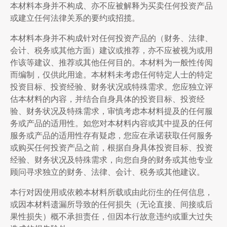
本材料本身并不构成、亦不应被解释为买卖任何投资产品
或建立任何法律关系的要约或招揽。
本材料本身并不构成针对任何投资产品的（财务、法律、
会计、税务或其他方面）建议或推荐，亦不应被视为或用
作该等建议、推荐或其他任何目的。本材料为一般性传阅
而编制，仅供此用途。本材料未考虑任何特定人士的特定
投资目标、投资经验、财务状况或特殊需求。您应独立评
估本材料的内容，并结合自身具体的投资目标、投资经
验、财务状况及特殊需求，审慎考虑本材料提及的任何服
务或产品的适用性。如您对本材料内容或其中提及的任何
服务或产品的适用性存有疑虑，您应在承诺获取任何服务
或购买任何投资产品之前，根据自身具体投资目标、投资
经验、财务状况及特殊需求，向您自身的财务或其他专业
顾问寻求独立的财务、法律、会计、税务或其他建议。
本行对因使用或依赖本材料所载或由此衍生的任何信息，
或因本材料遗漏所导致的任何损失（无论直接、间接或后
果性损失）概不承担责任，但因本行故意违约或重大过失