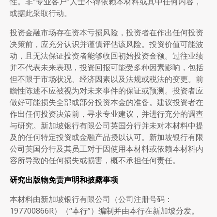
性。非“专业客户”人士不得依赖本材料或其中任何内容，
或据此采取行动。
投资金融市场存在资本亏损风险，投资者在作出任何投资
决策前，应充分认识并谨慎评估该风险。投资价值可能波
动，且无法保证投资者能够收回初始投资金额。过往业绩
并不代表未来表现，投资回报可能受多种因素影响，包括
但不限于市场状况、经济因素以及法规或税法的变更。前
瞻性陈述不应被视为对未来事件的保证或预测。投资者应
做好可能损失全部或部分投资本金的准备。建议投资者在
作出任何投资决策前，寻求专业建议，并进行充分的调查
与研究。新加坡银行有限公司英国分行并未对本材料中提
及的任何特定投资或金融产品授以认可。新加坡银行有限
公司英国分行及其员工对于因使用本材料或依赖本材料内
容所导致的任何损失或损害，概不承担任何责任。
研究出版物免责声明和披露事项
本材料由新加坡银行有限公司（公司注册号码：
197700866R）（“本行”）编制并由本行在新加坡分发。