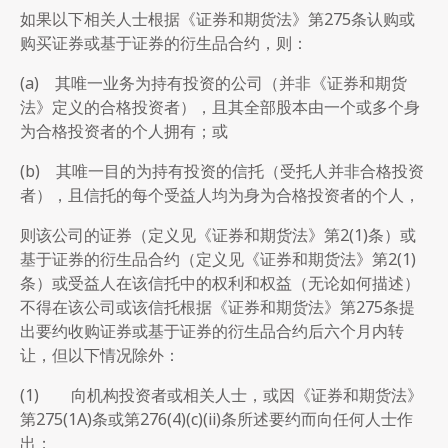
如果以下相关人士根据《证券和期货法》第275条认购或
购买证券或基于证券的衍生品合约，则：
(a) 其唯一业务为持有投资的公司（并非《证券和期货
法》定义的合格投资者），且其全部股本由一个或多个身
为合格投资者的个人拥有；或
(b) 其唯一目的为持有投资的信托（受托人并非合格投资
者），且信托的每个受益人均为身为合格投资者的个人，
则该公司的证券（定义见《证券和期货法》第2(1)条）或
基于证券的衍生品合约（定义见《证券和期货法》第2(1)
条）或受益人在该信托中的权利和权益（无论如何描述）
不得在该公司或该信托根据《证券和期货法》第275条提
出要约收购证券或基于证券的衍生品合约后六个月内转
让，但以下情况除外：
(1) 向机构投资者或相关人士，或因《证券和期货法》
第275(1A)条或第276(4)(c)(ii)条所述要约而向任何人士作
出；