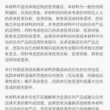
本材料不提供单独定制的投资建议。本材料为一般性传阅
而编制，仅供此用途。本材料的内容未考虑任何特定人士
的具体投资目标、投资经验、财务状况或特殊需求。您应
独立评估本材料的内容，并考虑本材料中讨论的任何产品
的适用性，同时考虑您自己的具体投资目标、投资经验、
财务状况和特殊需求。如果对本材料的内容或本材料中讨
论的任何产品的适用性有疑问，在承诺购买任何产品之
前，您应向自己的财务顾问或其他专业顾问寻求独立的财
务意见，同时考虑您的具体投资目标、投资经验、财务状
况和特殊需求。
本行对因使用或依赖本材料所载或由此衍生的任何信息，
或因本材料遗漏所导致的任何损失（无论直接、间接或后
果性损失）概不承担责任，但因本行故意违约或重大过失
造成的损失除外。
本材料本身并非也不应被解释为交易任何产品或建立任何
法律关系的要约或招揽。如果您有兴趣购买或销售本材料
中讨论的任何产品，您应该直接联系您自己的持牌代表。