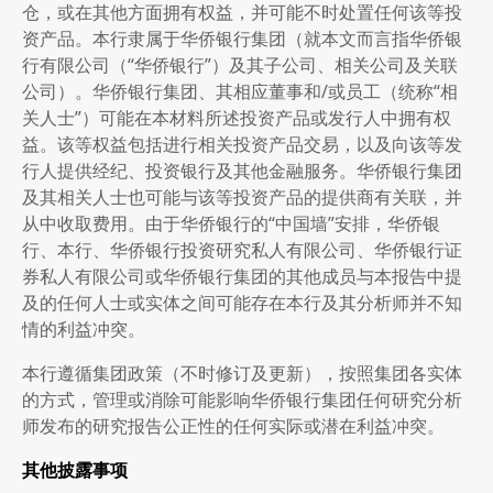
仓，或在其他方面拥有权益，并可能不时处置任何该等投
资产品。本行隶属于华侨银行集团（就本文而言指华侨银
行有限公司（“华侨银行”）及其子公司、相关公司及关联
公司）。华侨银行集团、其相应董事和/或员工（统称“相
关人士”）可能在本材料所述投资产品或发行人中拥有权
益。该等权益包括进行相关投资产品交易，以及向该等发
行人提供经纪、投资银行及其他金融服务。华侨银行集团
及其相关人士也可能与该等投资产品的提供商有关联，并
从中收取费用。由于华侨银行的“中国墙”安排，华侨银
行、本行、华侨银行投资研究私人有限公司、华侨银行证
券私人有限公司或华侨银行集团的其他成员与本报告中提
及的任何人士或实体之间可能存在本行及其分析师并不知
情的利益冲突。
本行遵循集团政策（不时修订及更新），按照集团各实体
的方式，管理或消除可能影响华侨银行集团任何研究分析
师发布的研究报告公正性的任何实际或潜在利益冲突。
其他披露事项