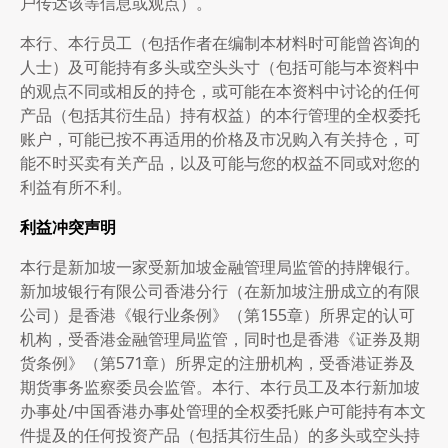
户传达该等信息或观点）。
本行、本行员工（包括作者在编制本材料时可能曾咨询的
人士）及可能持有多头或空头头寸（包括可能与本资料中
的观点不同或相反的持仓，或可能在本资料中讨论的任何
产品（包括其衍生品）持有权益）的本行管理的全权委托
账户，可能已按不再适用的价格及市况购入有关持仓，可
能不时买卖有关产品，以及可能与您的权益不同或对您的
利益有所不利。
利益冲突声明
本行是新加坡一家受新加坡金融管理局监管的持牌银行。
新加坡银行有限公司香港分行（在新加坡注册成立的有限
公司）是香港《银行业条例》（第155章）所界定的认可
机构，受香港金融管理局监管，同时也是香港《证券及期
货条例》（第571章）所界定的注册机构，受香港证券及
期货事务监察委员会监管。本行、本行员工及本行新加坡
办事处/中国香港办事处管理的全权委托账户可能持有本文
件提及的任何投资产品（包括其衍生品）的多头或空头持