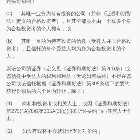
购买份额的：
(a) 其唯一业务为持有投资的公司（并非《证券和期货
法》定义的合格投资者），且其全部股本由一个或多个身
为合格投资者的个人拥有；或
(b) 其唯一目的为持有投资的信托（受托人并非合格投
资者），且信托的每个受益人均为身为合格投资者的个
人，
则该公司的证券（定义见《证券和期货法》第2(1)条）或
该信托中受益人的权利和利益（无论如何描述）不得在该
公司或该信托根据《证券和期货法》第305条项下的要约
获得份额后的六个月内转让，除非：
(1) 向机构投资者或相关人士，或因《证券和期货法》
第275(1A)条或第305A(3)(c)(ii)条所述要约而向任何人士作
出；
(2) 如没有或将不会就转让支付对价的；