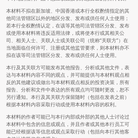
本材料不拟在新加坡、中国香港或本行全权酌情指定的其
他司法管辖区以外的地区分发、发布或供任何人士使用；
若本行全权酌情认定，在该等其他司法管辖区分发、发布
或使用本材料将违反适用法律，或将使本行或其相关公
司、相关人士、关联人士或关联公司（统称“关联方”）在
当地面临任何许可、注册或其他监管要求，则本材料亦不
拟在该等司法管辖区分发、发布或供任何人士使用。
本行及其关联方可能发布其他报告、分析或其他文件，表
达与本材料内容不同的观点，并可能提供与本材料观点相
反的其他建议或做出与本材料观点相反的投资决策，所有
报告、分析和文件中表达的所有观点均可随时更改，恕不
另行通知。本行及其关联方保留随时（包括在发表之前）
根据本材料内容采取行动或使用本材料内容的权利。
本材料的作者可能已与本行内部或外部的其他人士讨论过
本材料中包含的信息或观点，并且作者或其他本行员工可
能已经根据该等信息或观点采取行动（包括向本行其他客