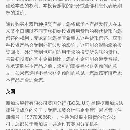
偿还本金的权利。本投资赚取的部分或全部利息代表该期
权的溢价。
通过购买本双币种投资产品，您将赋予本产品发行人在未
来某个日期以不同于您初始投资所用货币的替代货币向您
偿还的权利，无论届时您是否希望以这种货币偿还。双币
种投资产品会受到外汇波动的影响，这可能会影响您的投
资回报。外汇管制也可能适用于您的投资所关联的货币。
与最初投资的基本金额相比，您的本金可能会遭受亏损。
在承诺购买本产品之前，您可能需要寻求财务顾问的意
见。如果您选择不寻求财务顾问的意见，您应该审慎考虑
本产品是否适合您。
英国
新加坡银行有限公司英国分行 (BOSL UK) 是根据新加坡法
律注册成立的公司，受新加坡会计与企业管理局监管（注
册编号：197700866R），性质为以股本限责的公众公
司，总部位于新加坡，并通过其英国分支机构