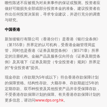
瞻性陈述不应被视为对未来事件的保证或预测。投资者应
做好可能损失全部或部分投资本金的准备。建议投资者在
作出任何投资决策前，寻求专业建议，并进行充分的调查
与研究。
中国香港
新加坡银行有限公司（香港分行）是香港《银行业条例》
（第155章）所界定的认可机构，受香港金融管理局监
管，同时也是香港《证券及期货条例》（第571章）所界
定的注册机构。金融产品及服务仅向符合《证券及期货条
例》及其项下《证券及期货（专业投资者）规则》所界定
的“专业投资者”提供。
现金存款（存款期为5年或以下）符合香港存款保障计划
的保障资格。结构性存款、大额存单、存款期超过5年的
定期存款、双币种投资及其他投资产品并非受保障存款，
不受香港存款保障计划的保障。有关香港存款保障计划的
更多信息，请访问
www.dps.org.hk
。