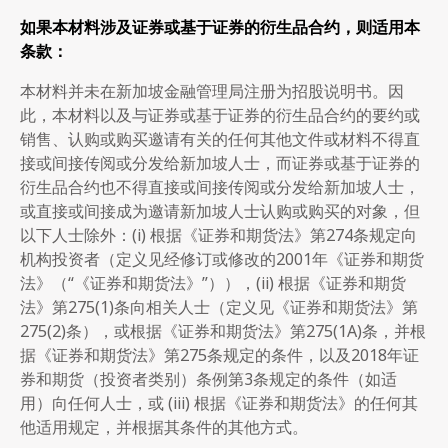
如果本材料涉及证券或基于证券的衍生品合约，则适用本
条款：
本材料并未在新加坡金融管理局注册为招股说明书。因
此，本材料以及与证券或基于证券的衍生品合约的要约或
销售、认购或购买邀请有关的任何其他文件或材料不得直
接或间接传阅或分发给新加坡人士，而证券或基于证券的
衍生品合约也不得直接或间接传阅或分发给新加坡人士，
或直接或间接成为邀请新加坡人士认购或购买的对象，但
以下人士除外：(i) 根据《证券和期货法》第274条规定向
机构投资者（定义见经修订或修改的2001年《证券和期货
法》（“《证券和期货法》”）），(ii) 根据《证券和期货
法》第275(1)条向相关人士（定义见《证券和期货法》第
275(2)条），或根据《证券和期货法》第275(1A)条，并根
据《证券和期货法》第275条规定的条件，以及2018年证
券和期货（投资者类别）条例第3条规定的条件（如适
用）向任何人士，或 (iii) 根据《证券和期货法》的任何其
他适用规定，并根据其条件的其他方式。