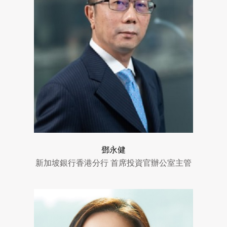
鄧永健
新加坡銀行香港分行 首席投資官辦公室主管