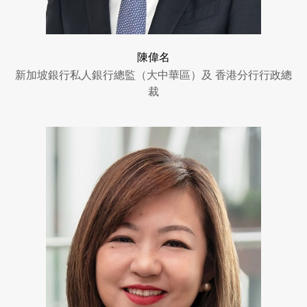
陳偉名
新加坡銀行私人銀行總監（大中華區）及 香港分行行政總
裁