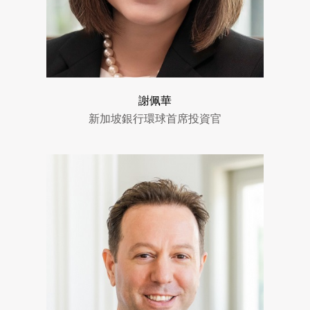
謝佩華
新加坡銀行環球首席投資官