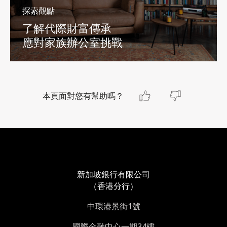
探索觀點
了解代際財富傳承
應對家族辦公室挑戰
本頁面對您有幫助嗎？
新加坡銀行有限公司
（香港分行）
中環港景街1號
國際金融中心一期34樓