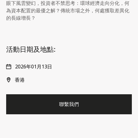
眼下風雲變幻，投資者不禁思考：環球經濟走向分化，何
為資本配置的最優之解？傳統市場之外，何處獲取差異化
的長線增長？
活動日期及地點:
2026年01月13日
香港
聯繫我們