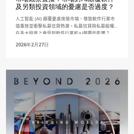
及另類投資領域的憂慮是否過度？
人工智能
(AI)
顛覆憂慮席捲市場，導致軟件行業市
值重挫並衝擊私募信貸熱潮。私募信貸與私募股權
在多大程度上會受到軟件行業和AI顛覆的影響？
2026年2月27日