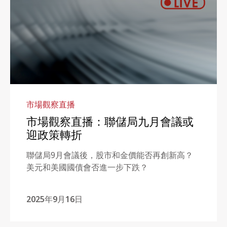
市場觀察直播
市場觀察直播：聯儲局九月會議或
迎政策轉折
聯儲局9月會議後，股市和金價能否再創新高？
美元和美國國債會否進一步下跌？
2025年9月16日