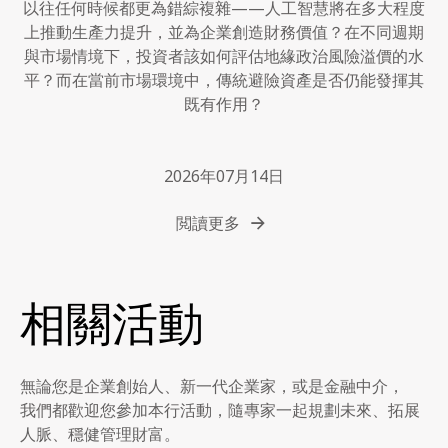
以往任何時候都更為錯綜複雜——人工智慧將在多大程度
上推動生產力提升，並為企業創造財務價值？在不同週期
與市場情境下，投資者該如何評估地緣政治風險溢價的水
平？而在當前市場環境中，傳統避險資產是否仍能發揮其
既有作用？
2026年07月14日
閲讀更多
相關活動
無論您是企業創始人、新一代企業家，或是金融中介，
我們都歡迎您參加本行活動，隨專家一起規劃未來、拓展
人脈、穩健管理財富。