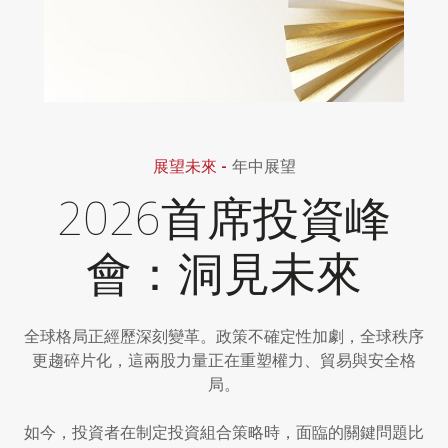
展望未來 -
年中展望
2026首席投資峰
會：洞見未來
全球格局正經歷深刻變革。政策不確定性加劇，全球秩序
更趨碎片化，這兩股力量正在重塑權力、貿易與安全格
局。
如今，投資者在制定投資組合策略時，面臨的關鍵問題比