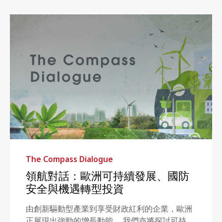
The Compass Dialogue
領航對話：歐洲可持續發展、國防
安全與機遇轉型投資
由創新驅動型產業到享受財政紅利的企業，歐洲
正展現出強勁的增長動能。 我們亦將探討可持續