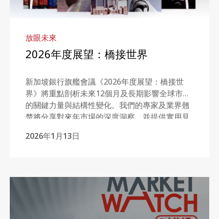
放眼未來
2026年度展望：橋接世界
新加坡銀行旗艦會議《2026年度展望：橋接世
界》將重點剖析未來12個月及長期影響全球市場
的關鍵力量與結構性變化。我們的專家及業界翹
楚將分享對來年市場的深度洞察，並提供實用見
解，協助投資者在以永續發展為長期成功核心的
2026年1月13日
環境中，策略性布局投資組合，實現穩健增長。