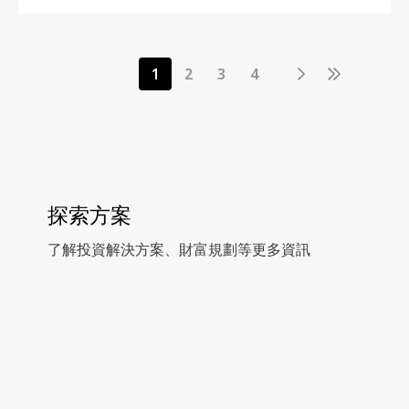
1
2
3
4
探索方案
了解投資解決方案、財富規劃等更多資訊