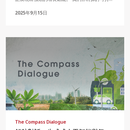
發展如何持續影響投資策略，以及國防工業等傳
2025年9月15日
統行業如何重獲市場關注。
The Compass Dialogue