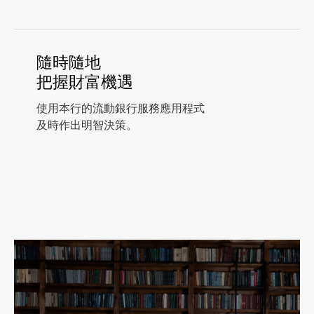
隨時隨地
把握財富機遇
使用本行的流動銀行服務應用程式
及時作出明智決策。