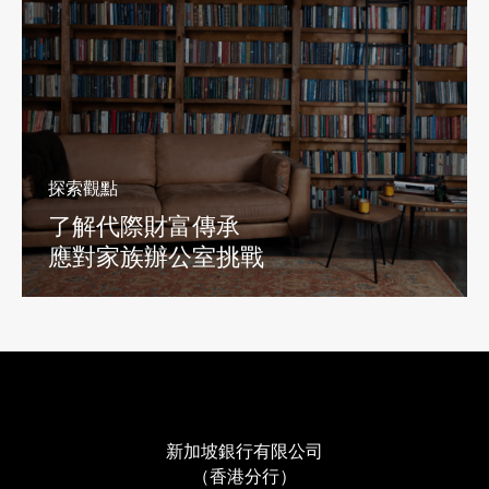
探索觀點
了解代際財富傳承
應對家族辦公室挑戰
新加坡銀行有限公司
（香港分行）