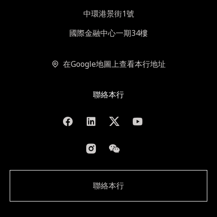
中環港景街1號
國際金融中心一期34樓
在Google地圖上查看本行地址
聯絡本行
聯絡本行