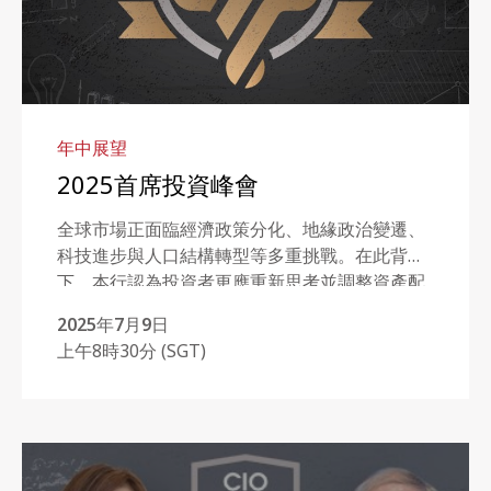
年中展望
2025首席投資峰會
全球市場正面臨經濟政策分化、地緣政治變遷、
科技進步與人口結構轉型等多重挑戰。在此背景
下，本行認為投資者更應重新思考並調整資產配
置策略，涵蓋各類資產、地域與風格，加強投資
2025年7月9日
組合的抗風險能力。
上午8時30分 (SGT)