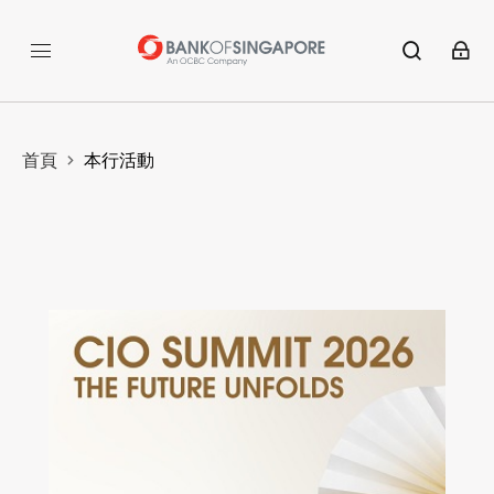
首頁
本行活動