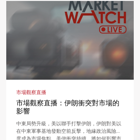
市場觀察直播
市場觀察直播：伊朗衝突對市場的
影響
中東局勢升級，美以聯手打擊伊朗，伊朗對美以
在中東軍事基地發動空前反擊，地緣政治風險再
度成為市場焦點。美伊衝突持續，將如何影響市