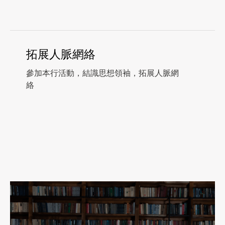
拓展人脈網絡
參加本行活動，結識思想領袖，拓展人脈網
絡