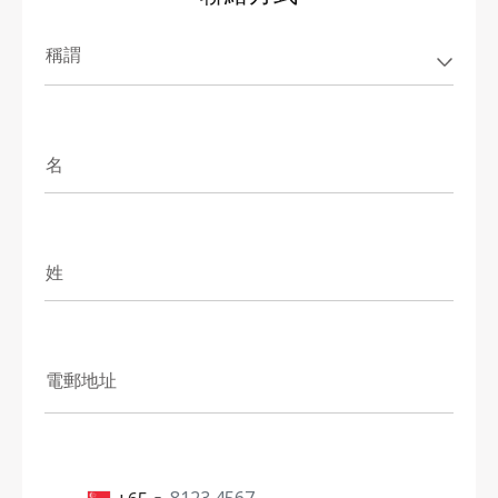
稱謂
名
姓
電郵地址