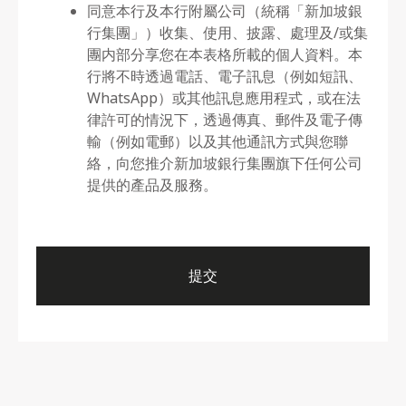
同意本行及本行附屬公司（統稱「新加坡銀
行集團」）收集、使用、披露、處理及/或集
團内部分享您在本表格所載的個人資料。本
行將不時透過電話、電子訊息（例如短訊、
WhatsApp）或其他訊息應用程式，或在法
律許可的情況下，透過傳真、郵件及電子傳
輸（例如電郵）以及其他通訊方式與您聯
絡，向您推介新加坡銀行集團旗下任何公司
提供的產品及服務。
提交