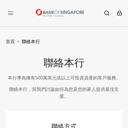
首頁
聯絡本行
聯絡本行
本行專為擁有500萬美元或以上可投資資產的客戶服務。
聯絡本行，與我們討論如何為您及您的家人提供最佳支
援。
聯絡方式