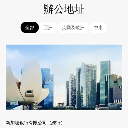
辦公地址
全部
亞洲
英國及歐洲
中東
新加坡銀行有限公司（總行）