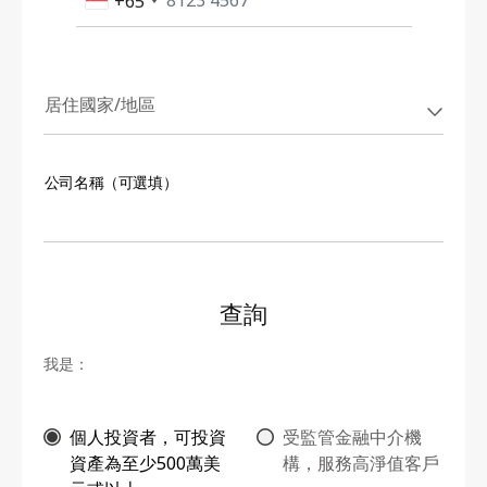
+65
居住國家/地區
公司名稱（可選填）
查詢
我是：
個人投資者，可投資
受監管金融中介機
資產為至少500萬美
構，服務高淨值客戶