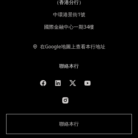
（香港分行）
中環港景街1號
國際金融中心一期34樓
在Google地圖上查看本行地址
聯絡本行
聯絡本行