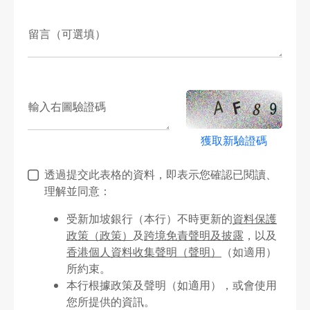
留言（可選填）
輸入右圖驗證碼
獲取新驗證碼
透過提交此表格的資料，即表示您確認已閱讀、
理解並同意：
受新加坡銀行（本行）不時更新的
資料保護
政策（政策）
及
跨境免責聲明及披露
，以及
香港個人資料收集聲明（聲明）
（如適用）
所約束。
本行根據政策及聲明（如適用），或會使用
您所提供的資訊。