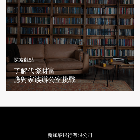
探索觀點
了解代際財富
應對家族辦公室挑戰
新加坡銀行有限公司